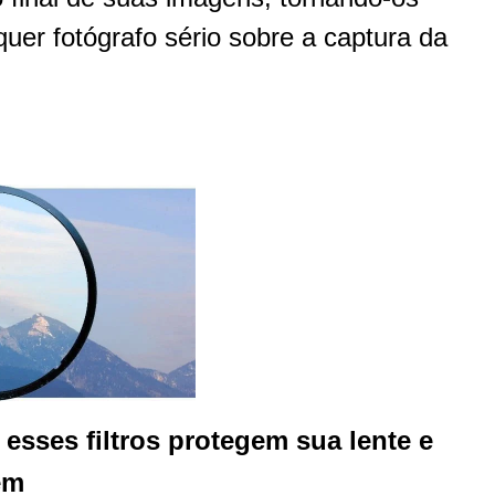
uer fotógrafo sério sobre a captura da
esses filtros protegem sua lente e
em