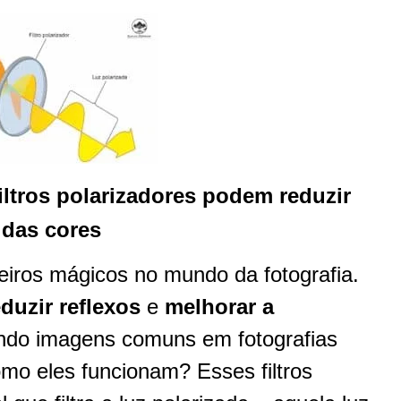
ltros polarizadores podem reduzir
 das cores
iros mágicos no mundo da fotografia.
eduzir reflexos
e
melhorar a
ando imagens comuns em fotografias
omo eles funcionam? Esses filtros