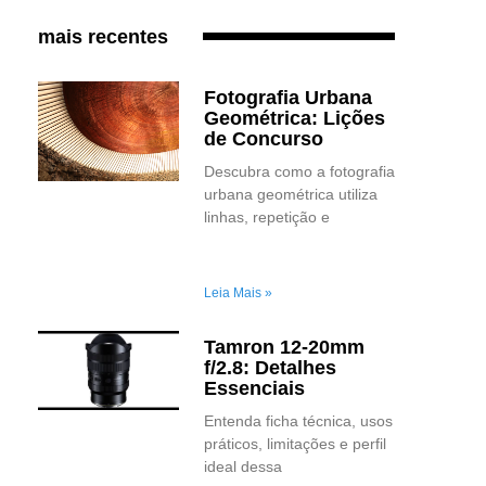
mais recentes
Fotografia Urbana
Geométrica: Lições
de Concurso
Descubra como a fotografia
urbana geométrica utiliza
linhas, repetição e
Leia Mais »
Tamron 12-20mm
f/2.8: Detalhes
Essenciais
Entenda ficha técnica, usos
práticos, limitações e perfil
ideal dessa