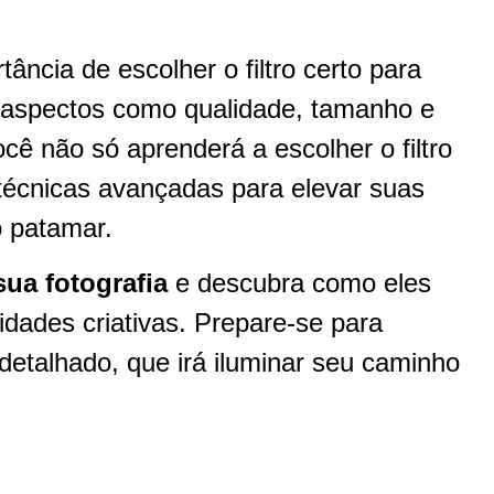
ância de escolher o filtro certo para
 aspectos como qualidade, tamanho e
cê não só aprenderá a escolher o filtro
écnicas avançadas para elevar suas
o patamar.
sua fotografia
e descubra como eles
dades criativas. Prepare-se para
etalhado, que irá iluminar seu caminho