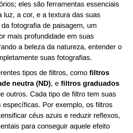
ios; eles são ferramentas essenciais
luz, a cor, e a textura das suas
 da fotografia de paisagem, um
por mais profundidade em suas
rando a beleza da natureza, entender o
mpletamente suas fotografias.
rentes tipos de filtros, como
filtros
ade neutra (ND)
, e
filtros graduados
re outros. Cada tipo de filtro tem suas
 específicas. Por exemplo, os filtros
tensificar céus azuis e reduzir reflexos,
entais para conseguir aquele efeito