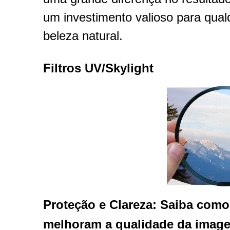
um investimento valioso para qualq
beleza natural.
Filtros UV/Skylight
Proteção e Clareza: Saiba como 
melhoram a qualidade da imag