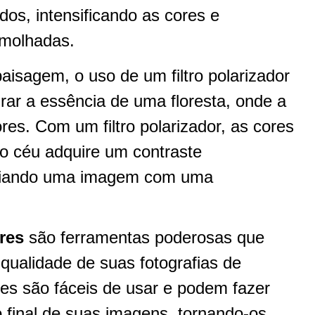
dos, intensificando as cores e
 molhadas.
aisagem, o uso de um filtro polarizador
urar a essência de uma floresta, onde a
vores. Com um filtro polarizador, as cores
 o céu adquire um contraste
criando uma imagem com uma
ores
são ferramentas poderosas que
 qualidade de suas fotografias de
es são fáceis de usar e podem fazer
 final de suas imagens, tornando-os