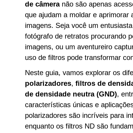
de câmera
não são apenas acessór
que ajudam a moldar e aprimorar a 
imagens. Seja você um entusiasta
fotógrafo de retratos procurando 
imagens, ou um aventureiro captu
uso de filtros pode transformar co
Neste guia, vamos explorar os dife
polarizadores
,
filtros de densid
de densidade neutra (GND)
, ent
características únicas e aplicações
polarizadores são incríveis para in
enquanto os filtros ND são fundam