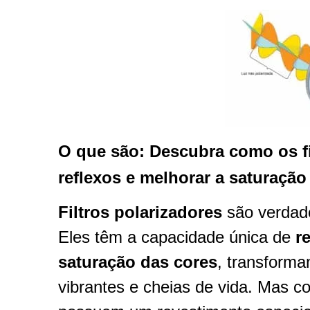
O que são: Descubra como os fi
reflexos e melhorar a saturação
Filtros polarizadores
são verdade
Eles têm a capacidade única de
r
saturação das cores
, transform
vibrantes e cheias de vida. Mas c