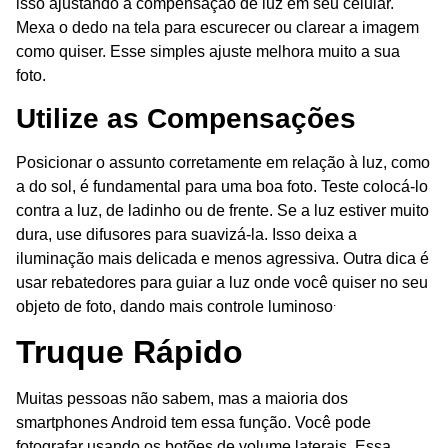
isso ajustando a compensação de luz em seu celular.
Mexa o dedo na tela para escurecer ou clarear a imagem
como quiser. Esse simples ajuste melhora muito a sua
foto.
Utilize as Compensações
Posicionar o assunto corretamente em relação à luz, como
a do sol, é fundamental para uma boa foto. Teste colocá-lo
contra a luz, de ladinho ou de frente. Se a luz estiver muito
dura, use difusores para suavizá-la. Isso deixa a
iluminação mais delicada e menos agressiva. Outra dica é
usar rebatedores para guiar a luz onde você quiser no seu
.
objeto de foto, dando mais controle luminoso
Truque Rápido
Muitas pessoas não sabem, mas a maioria dos
smartphones Android tem essa função. Você pode
fotografar usando os botões de volume laterais. Essa