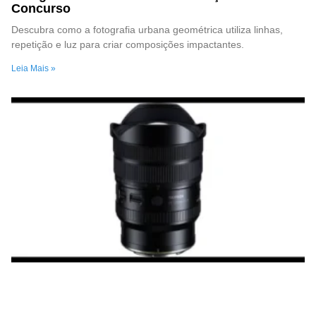
Concurso
Descubra como a fotografia urbana geométrica utiliza linhas,
repetição e luz para criar composições impactantes.
Leia Mais »