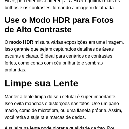
HDR, percebemos a diferença. O HDR equilibra mais os
brilhos e os contrastes, tornando a imagem detalhada.
Use o Modo HDR para Fotos
de Alto Contraste
O
modo HDR
mistura várias exposições em uma imagem.
Isso garante que sejam capturados detalhes de áreas
escuras e claras. É ideal para cenários de contrastes
fortes, como cenas com céu brilhante e sombras
profundas.
Limpe sua Lente
Manter a lente limpa do seu celular é super importante.
Isso evita manchas e distorções nas fotos. Use um pano
macio, como de microfibra, ou uma flanela própria. Assim,
você retira a sujeira e marcas de dedos.
A sujeira na lente pode piorar a qualidade da foto. Por