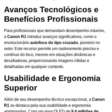
Avanços Tecnológicos e
Benefícios Profissionais
Para profissionais que demandam desempenho máximo,
a
Canon R1
introduz avanços significativos, como o
revolucionário
autofoco do tipo cruzado
, pioneiro no
setor. Este recurso permite um rastreamento preciso e
contínuo do foco, mesmo em situações dinâmicas e
desafiadoras, proporcionando imagens nítidas e
detalhadas em qualquer contexto.
Usabilidade e Ergonomia
Superior
Além de seu desempenho técnico excepcional, a
Canon
R1
se destaca pela sua usabilidade e ergonomia
aprimoradas. Com um visor OLED de
9,4 milhões de