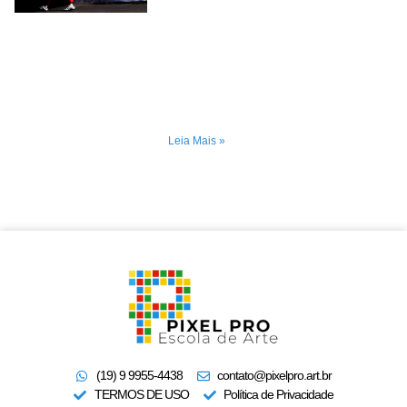
Leia Mais »
(19) 9 9955-4438
contato@pixelpro.art.br
TERMOS DE USO
Política de Privacidade