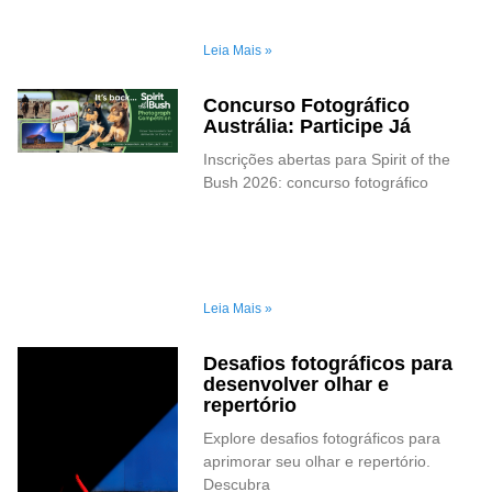
Leia Mais »
Concurso Fotográfico
Austrália: Participe Já
Inscrições abertas para Spirit of the
Bush 2026: concurso fotográfico
Leia Mais »
Desafios fotográficos para
desenvolver olhar e
repertório
Explore desafios fotográficos para
aprimorar seu olhar e repertório.
Descubra