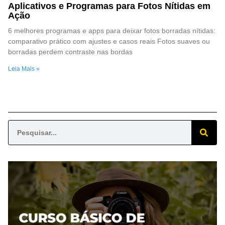
Aplicativos e Programas para Fotos Nítidas em
Ação
6 melhores programas e apps para deixar fotos borradas nítidas:
comparativo prático com ajustes e casos reais Fotos suaves ou
borradas perdem contraste nas bordas
Leia Mais »