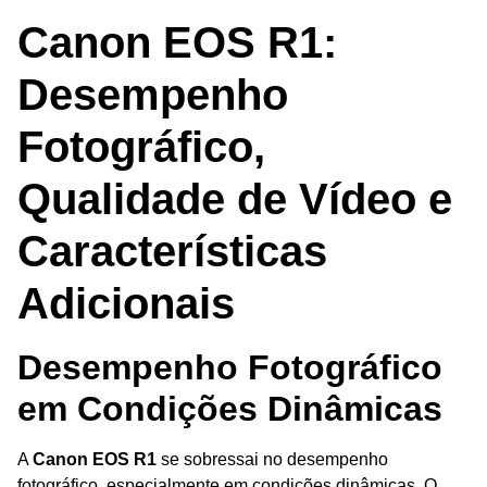
Canon EOS R1:
Desempenho
Fotográfico,
Qualidade de Vídeo e
Características
Adicionais
Desempenho Fotográfico
em Condições Dinâmicas
A
Canon EOS R1
se sobressai no desempenho
fotográfico, especialmente em condições dinâmicas. O