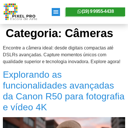
(19) 9 9955-4438
SOBRE A PIXELPRO
Categoria:
Câmeras
Encontre a câmera ideal: desde digitais compactas até
DSLRs avançadas. Capture momentos únicos com
qualidade superior e tecnologia inovadora. Explore agora!
Explorando as
funcionalidades avançadas
da Canon R50 para fotografia
e vídeo 4K