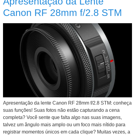
Apresentação da Lente
Canon RF 28mm f/2.8 STM
Apresentação da lente Canon RF 28mm f/2.8 STM: conheça
suas funções! Suas fotos não estão capturando a cena
completa? Você sente que falta algo nas suas imagens,
talvez um ângulo mais amplo ou um foco mais nítido para
registrar momentos únicos em cada clique? Muitas vezes, a