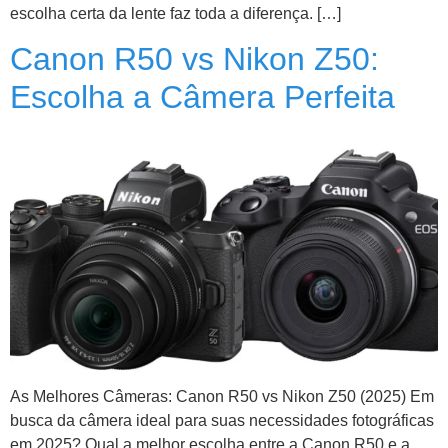
escolha certa da lente faz toda a diferença. […]
Canon R50 vs Nikon Z50:
Escolha a Câmera Perfeita
As Melhores Câmeras: Canon R50 vs Nikon Z50 (2025) Em
busca da câmera ideal para suas necessidades fotográficas
em 2025? Qual a melhor escolha entre a Canon R50 e a