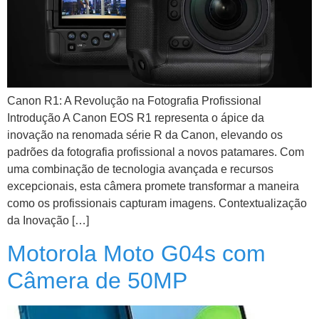
Canon R1: A Revolução na Fotografia Profissional
Introdução A Canon EOS R1 representa o ápice da
inovação na renomada série R da Canon, elevando os
padrões da fotografia profissional a novos patamares. Com
uma combinação de tecnologia avançada e recursos
excepcionais, esta câmera promete transformar a maneira
como os profissionais capturam imagens. Contextualização
da Inovação […]
Motorola Moto G04s com
Câmera de 50MP