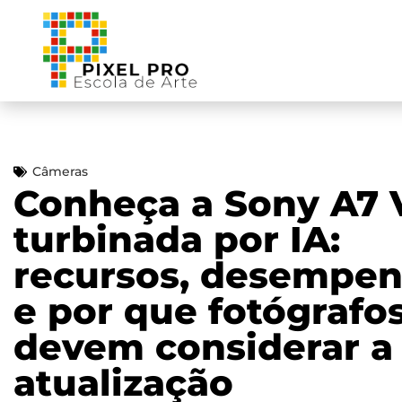
Câmeras
Conheça a Sony A7 
turbinada por IA:
recursos, desempe
e por que fotógrafo
devem considerar a
atualização