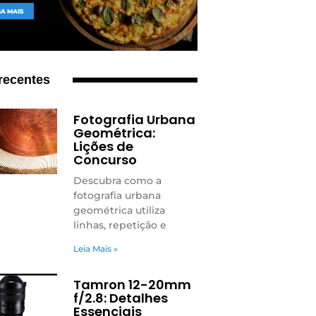
recentes
Fotografia Urbana
Geométrica:
Lições de
Concurso
Descubra como a
fotografia urbana
geométrica utiliza
linhas, repetição e
Leia Mais »
Tamron 12-20mm
f/2.8: Detalhes
Essenciais