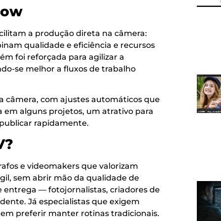
low
acilitam a produção direta na câmera:
inam qualidade e eficiência e recursos
m foi reforçada para agilizar a
ndo-se melhor a fluxos de trabalho
 da câmera, com ajustes automáticos que
 em alguns projetos, um atrativo para
publicar rapidamente.
V?
rafos e videomakers que valorizam
gil, sem abrir mão da qualidade de
entrega — fotojornalistas, criadores de
dente. Já especialistas que exigem
m preferir manter rotinas tradicionais.