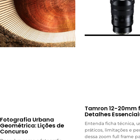
Tamron 12-20mm f/
Detalhes Essenciai
Fotografia Urbana
Entenda ficha técnica, u
Geométrica: Lições de
práticos, limitações e per
Concurso
dessa zoom full frame p