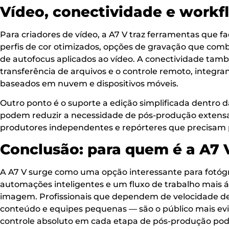
Vídeo, conectividade e workf
Para criadores de vídeo, a A7 V traz ferramentas que f
perfis de cor otimizados, opções de gravação que comb
de autofocus aplicados ao vídeo. A conectividade també
transferência de arquivos e o controle remoto, integra
baseados em nuvem e dispositivos móveis.
Outro ponto é o suporte a edição simplificada dentro
podem reduzir a necessidade de pós-produção extensa
produtores independentes e repórteres que precisam 
Conclusão: para quem é a A7 
A A7 V surge como uma opção interessante para fotóg
automações inteligentes e um fluxo de trabalho mais á
imagem. Profissionais que dependem de velocidade de 
conteúdo e equipes pequenas — são o público mais evi
controle absoluto em cada etapa de pós-produção pode