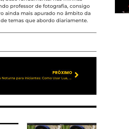
ndo professor de fotografia, consigo
ivo ainda mais apurado no âmbito da
e de temas que abordo diariamente.
PRÓXIMO
Fotografia Noturna para Iniciantes: Como Usar Lua, Trilhas de Luz, Drones e Longa Exposição para Criar Imagens Impressionantes