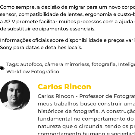
Como sempre, a decisão de migrar para um novo cor
sensor, compatibilidade de lentes, ergonomia e custo-
a A7 V promete facilitar muitos processos com a ajuda 
de substituir equipamentos essenciais.
Informações oficiais sobre disponibilidade e preços v
Sony para datas e detalhes locais.
Tags:
autofoco
,
câmera mirrorless
,
fotografia
,
Intelig
Workflow Fotográfico
Carlos Rincon
Carlos Rincon - Professor de Fotogr
meus trabalhos busco construir um
históricos da fotografia. A constru
fundamental no comportamento do 
natureza que o circunda, tendo os pri
comportamento humano e sociedade