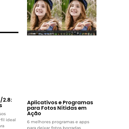
2.8:
Aplicativos e Programas
s
para Fotos Nítidas em
Ação
sos
fil ideal
6 melhores programas e apps
ara
para deixar fotos borradas