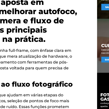
y aposta em
a melhorar autofoco,
mera e fluxo de
s principais
na prática.
nha full-frame, com ênfase clara em
o que mera atualização de hardware, o
eamento com ferramentas de pós-
sta voltada para quem precisa de
 ao fluxo fotográfico
 que ajudam em várias etapas do
tos, seleção de pontos de foco mais
ão de ruído. Essas funções prometem