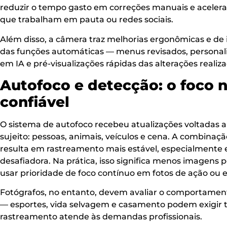
reduzir o tempo gasto em correções manuais e acelera
que trabalham em pauta ou redes sociais.
Além disso, a câmera traz melhorias ergonômicas e de 
das funções automáticas — menus revisados, personal
em IA e pré-visualizações rápidas das alterações reali
Autofoco e detecção: o foco n
confiável
O sistema de autofoco recebeu atualizações voltadas a
sujeito: pessoas, animais, veículos e cena. A combina
resulta em rastreamento mais estável, especialmente
desafiadora. Na prática, isso significa menos imagens 
usar prioridade de foco contínuo em fotos de ação ou 
Fotógrafos, no entanto, devem avaliar o comportament
— esportes, vida selvagem e casamento podem exigir te
rastreamento atende às demandas profissionais.