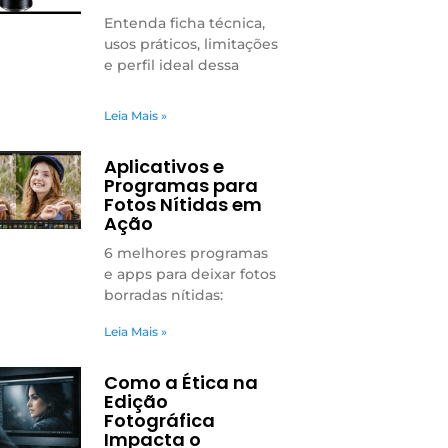
Entenda ficha técnica,
usos práticos, limitações
e perfil ideal dessa
Leia Mais »
Aplicativos e
Programas para
Fotos Nítidas em
Ação
6 melhores programas
e apps para deixar fotos
borradas nítidas:
Leia Mais »
Como a Ética na
Edição
Fotográfica
Impacta o