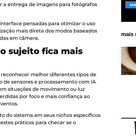
r a entrega de imagens para fotógrafos
interface pensadas para otimizar o uso
ização mais direta dos modos baseados
mais 
zadas em câmera.
o sujeito fica mais
 reconhecer melhor diferentes tipos de
ção de sensores e processamento com IA
 em situações de movimento ou luz
perdidas por foco e mais confiança ao
eventos.
o do sistema em seus nichos específicos
stes práticos para checar se o