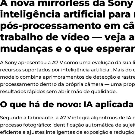
A nova mirrorless da Son
inteligência artificial par
pós-processamento em câ
trabalho de vídeo — veja a
mudanças e o que esperar 
A Sony apresentou a A7 V como uma evolução da sua li
recursos suportados por inteligência artificial. Mais d
modelo combina aprimoramentos de detecção e rastr
processamento dentro da própria câmera — uma propo
resultados rápidos sem abrir mão de qualidade.
O que há de novo: IA aplicada
Segundo a fabricante, a A7 V integra algoritmos de IA
processo fotográfico: identificação automática de sujei
eficiente e ajustes inteligentes de exposição e reduç