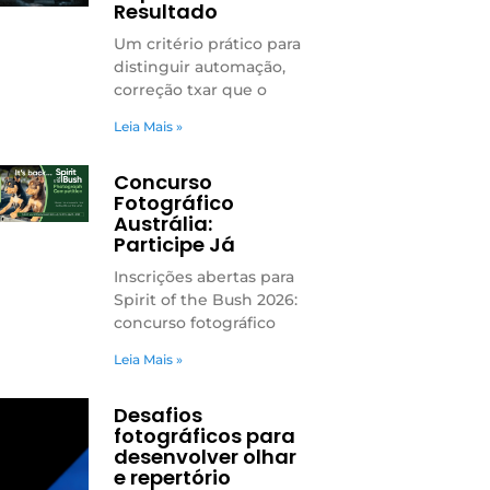
Resultado
Um critério prático para
distinguir automação,
correção txar que o
Leia Mais »
Concurso
Fotográfico
Austrália:
Participe Já
Inscrições abertas para
Spirit of the Bush 2026:
concurso fotográfico
Leia Mais »
Desafios
fotográficos para
desenvolver olhar
e repertório