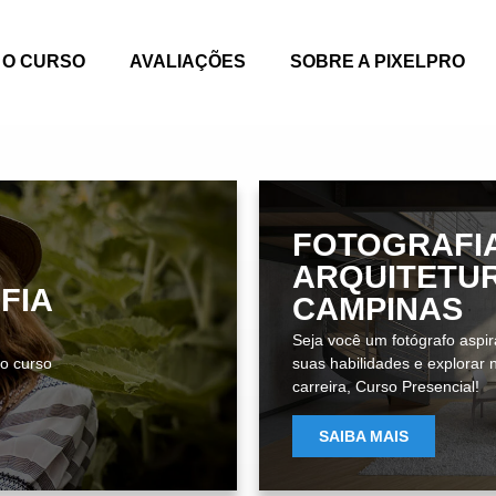
O CURSO
AVALIAÇÕES
SOBRE A PIXELPRO
FOTOGRAFI
ARQUITETU
FIA
CAMPINAS
Seja você um fotógrafo aspi
 o curso
suas habilidades e explorar
carreira, Curso Presencial!
SAIBA MAIS