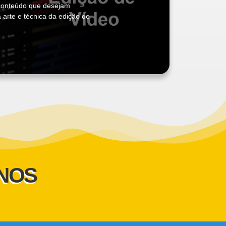
e conteúdo que desejam
arte e técnica da edição de
UNOS