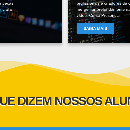
ze peças
profissionais e criadores d
ncial e
mergulhar profundamente na 
vídeo. Curso Presencial
SAIBA MAIS
UE DIZEM NOSSOS AL