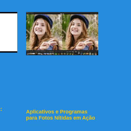
:
Aplicativos e Programas
para Fotos Nítidas em Ação
Leia mais »