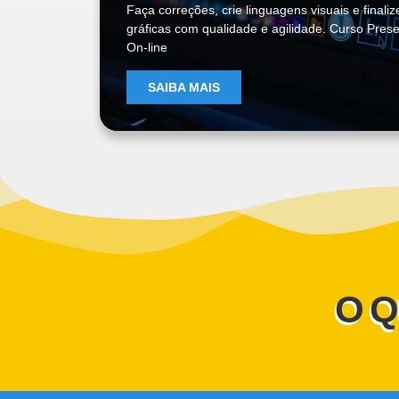
Faça correções, crie linguagens visuais e finali
gráficas com qualidade e agilidade. Curso Prese
On-line
SAIBA MAIS
O Q