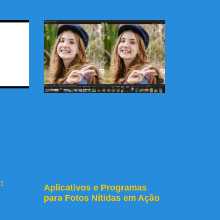
:
Aplicativos e Programas
para Fotos Nítidas em Ação
Leia mais »