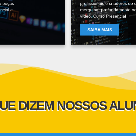
ze peças
profissionais e criadores d
ncial e
mergulhar profundamente na 
vídeo. Curso Presencial
SAIBA MAIS
UE DIZEM NOSSOS AL