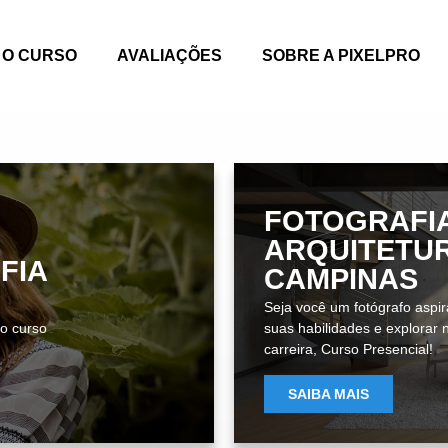
O CURSO
AVALIAÇÕES
SOBRE A PIXELPRO
FOTOGRAFI
ARQUITETU
FIA
CAMPINAS
Seja você um fotógrafo aspi
 o curso
suas habilidades e explorar
carreira, Curso Presencial!
SAIBA MAIS