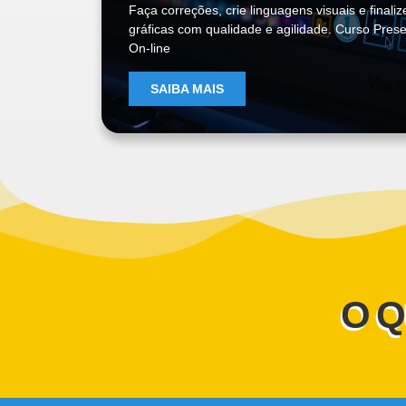
Faça correções, crie linguagens visuais e finali
gráficas com qualidade e agilidade. Curso Prese
On-line
SAIBA MAIS
O Q