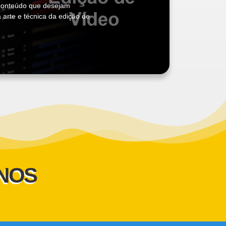
e conteúdo que desejam
arte e técnica da edição de
UNOS