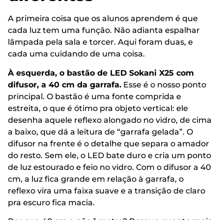
A primeira coisa que os alunos aprendem é que
cada luz tem uma função. Não adianta espalhar
lâmpada pela sala e torcer. Aqui foram duas, e
cada uma cuidando de uma coisa.
À esquerda, o bastão de LED Sokani X25 com
difusor, a 40 cm da garrafa.
Esse é o nosso ponto
principal. O bastão é uma fonte comprida e
estreita, o que é ótimo pra objeto vertical: ele
desenha aquele reflexo alongado no vidro, de cima
a baixo, que dá a leitura de “garrafa gelada”. O
difusor na frente é o detalhe que separa o amador
do resto. Sem ele, o LED bate duro e cria um ponto
de luz estourado e feio no vidro. Com o difusor a 40
cm, a luz fica grande em relação à garrafa, o
reflexo vira uma faixa suave e a transição de claro
pra escuro fica macia.