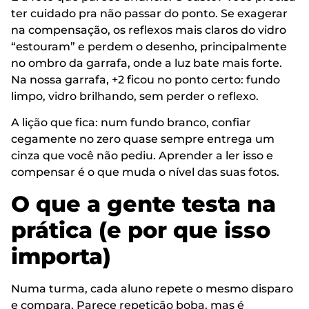
ter cuidado pra não passar do ponto. Se exagerar
na compensação, os reflexos mais claros do vidro
“estouram” e perdem o desenho, principalmente
no ombro da garrafa, onde a luz bate mais forte.
Na nossa garrafa, +2 ficou no ponto certo: fundo
limpo, vidro brilhando, sem perder o reflexo.
A lição que fica: num fundo branco, confiar
cegamente no zero quase sempre entrega um
cinza que você não pediu. Aprender a ler isso e
compensar é o que muda o nível das suas fotos.
O que a gente testa na
prática (e por que isso
importa)
Numa turma, cada aluno repete o mesmo disparo
e compara. Parece repetição boba, mas é