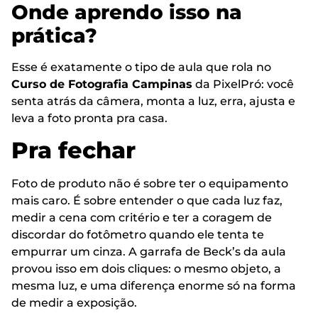
Onde aprendo isso na
prática?
Esse é exatamente o tipo de aula que rola no
Curso de Fotografia Campinas
da PixelPró: você
senta atrás da câmera, monta a luz, erra, ajusta e
leva a foto pronta pra casa.
Pra fechar
Foto de produto não é sobre ter o equipamento
mais caro. É sobre entender o que cada luz faz,
medir a cena com critério e ter a coragem de
discordar do fotômetro quando ele tenta te
empurrar um cinza. A garrafa de Beck’s da aula
provou isso em dois cliques: o mesmo objeto, a
mesma luz, e uma diferença enorme só na forma
de medir a exposição.