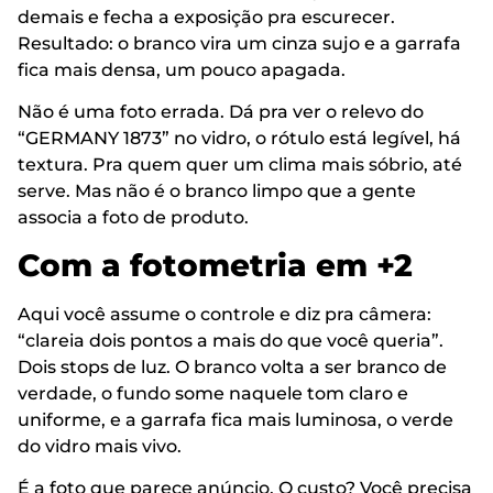
demais e fecha a exposição pra escurecer.
Resultado: o branco vira um cinza sujo e a garrafa
fica mais densa, um pouco apagada.
Não é uma foto errada. Dá pra ver o relevo do
“GERMANY 1873” no vidro, o rótulo está legível, há
textura. Pra quem quer um clima mais sóbrio, até
serve. Mas não é o branco limpo que a gente
associa a foto de produto.
Com a fotometria em +2
Aqui você assume o controle e diz pra câmera:
“clareia dois pontos a mais do que você queria”.
Dois stops de luz. O branco volta a ser branco de
verdade, o fundo some naquele tom claro e
uniforme, e a garrafa fica mais luminosa, o verde
do vidro mais vivo.
É a foto que parece anúncio. O custo? Você precisa