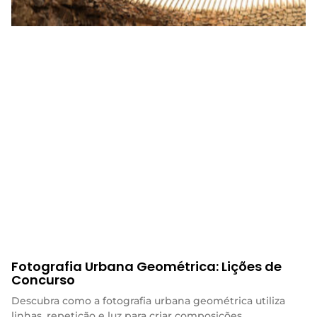
Fotografia Urbana Geométrica: Lições de
Concurso
Descubra como a fotografia urbana geométrica utiliza
linhas, repetição e luz para criar composições