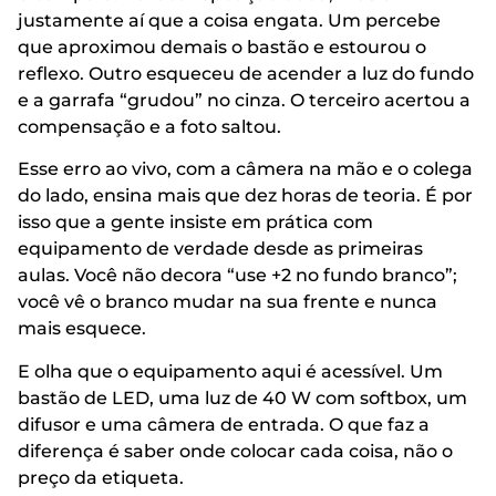
justamente aí que a coisa engata. Um percebe
que aproximou demais o bastão e estourou o
reflexo. Outro esqueceu de acender a luz do fundo
e a garrafa “grudou” no cinza. O terceiro acertou a
compensação e a foto saltou.
Esse erro ao vivo, com a câmera na mão e o colega
do lado, ensina mais que dez horas de teoria. É por
isso que a gente insiste em prática com
equipamento de verdade desde as primeiras
aulas. Você não decora “use +2 no fundo branco”;
você vê o branco mudar na sua frente e nunca
mais esquece.
E olha que o equipamento aqui é acessível. Um
bastão de LED, uma luz de 40 W com softbox, um
difusor e uma câmera de entrada. O que faz a
diferença é saber onde colocar cada coisa, não o
preço da etiqueta.