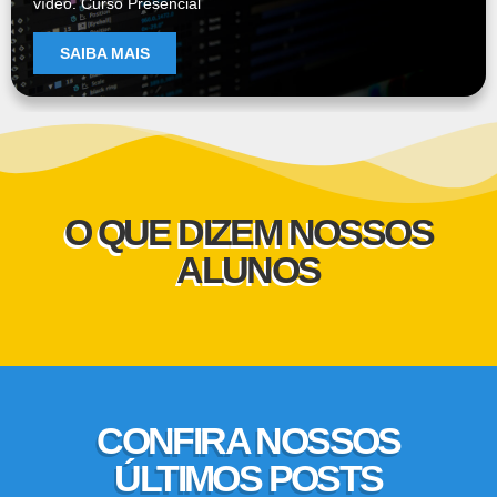
vídeo. Curso Presencial
SAIBA MAIS
O QUE DIZEM NOSSOS
ALUNOS
CONFIRA NOSSOS
ÚLTIMOS POSTS