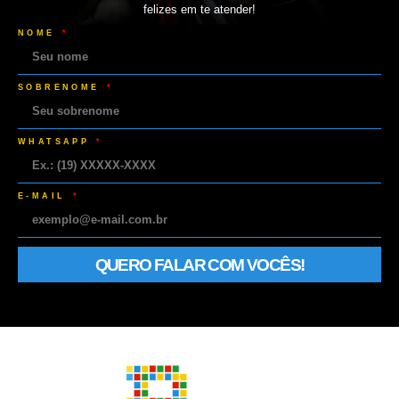
felizes em te atender!
NOME
SOBRENOME
WHATSAPP
E-MAIL
QUERO FALAR COM VOCÊS!