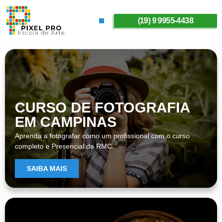
(19) 9 9955-4438
SOBRE A PIXELPRO
CURSO DE FOTOGRAFIA
EM CAMPINAS
Aprenda a fotografar como um profissional com o curso
completo e Presencial da RMC.
SAIBA MAIS