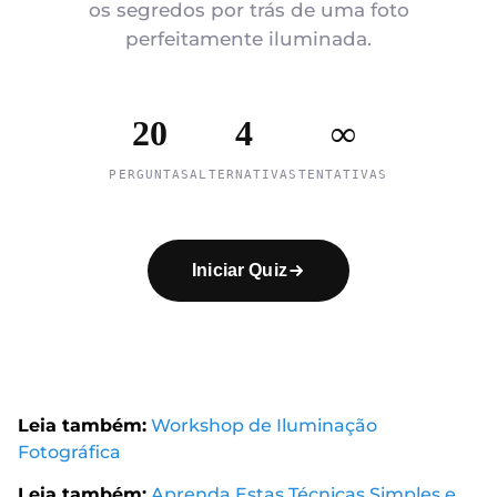
os segredos por trás de uma foto
perfeitamente iluminada.
20
4
∞
PERGUNTAS
ALTERNATIVAS
TENTATIVAS
Iniciar Quiz
Leia também:
Workshop de Iluminação
Fotográfica
Leia também:
Aprenda Estas Técnicas Simples e