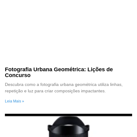
Fotografia Urbana Geométrica: Lições de
Concurso
Descubra como a fotografia urbana geométrica utiliza linhas,
repetição e luz para criar composições impactantes.
Leia Mais »