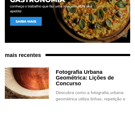
mais recentes
Fotografia Urbana
Geométrica: Lições de
Concurso
Descubra como a fotografia urbana
geométrica utiliza linhas, repetição e