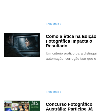
Leia Mais »
Como a Ética na Edição
Fotográfica Impacta o
Resultado
Um critério prático para distinguir
automação, correção txar que o
Leia Mais »
Concurso Fotográfico
Austrália: Participe Já