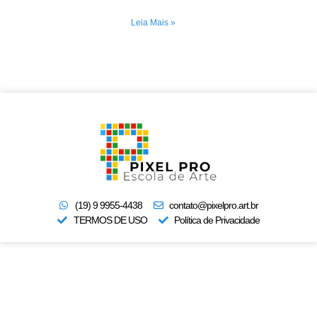
Leia Mais »
(19) 9 9955-4438
contato@pixelpro.art.br
TERMOS DE USO
Política de Privacidade