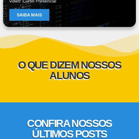
vídeo. Curso Presencial
SAIBA MAIS
O QUE DIZEM NOSSOS
ALUNOS
CONFIRA NOSSOS
ÚLTIMOS POSTS