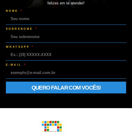
felizes em te atender!
NOME
SOBRENOME
WHATSAPP
E-MAIL
QUERO FALAR COM VOCÊS!