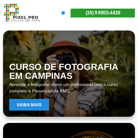
(19) 9 9955-4438
SOBRE A PIXELPRO
CURSO DE FOTOGRAFIA
EM CAMPINAS
Aprenda a fotografar como um profissional com o curso
completo e Presencial da RMC.
SAIBA MAIS