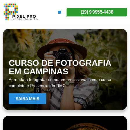
(19) 9 9955-4438
SOBRE A PIXELPRO
CURSO DE FOTOGRAFIA
EM CAMPINAS
Aprenda a fotografar como um profissional com o curso
completo e Presencial da RMC.
SAIBA MAIS