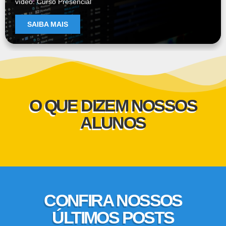
vídeo. Curso Presencial
SAIBA MAIS
O QUE DIZEM NOSSOS
ALUNOS
CONFIRA NOSSOS
ÚLTIMOS POSTS