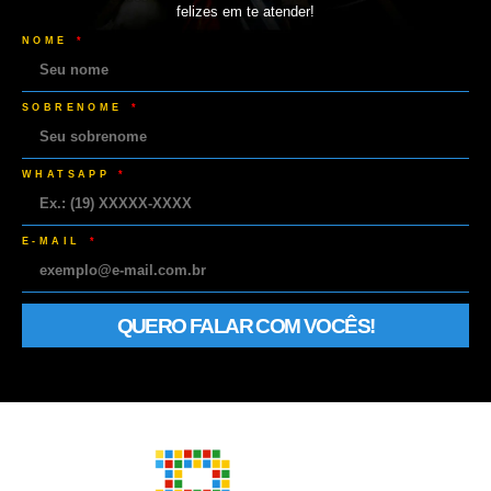
felizes em te atender!
NOME
SOBRENOME
WHATSAPP
E-MAIL
QUERO FALAR COM VOCÊS!