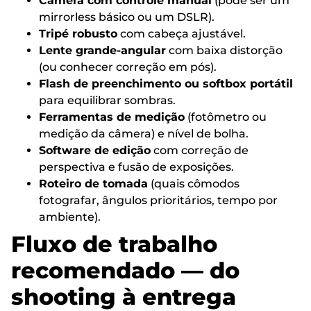
Câmera com controle manual
(pode ser um
mirrorless básico ou um DSLR).
Tripé robusto
com cabeça ajustável.
Lente grande-angular
com baixa distorção
(ou conhecer correção em pós).
Flash de preenchimento ou softbox portátil
para equilibrar sombras.
Ferramentas de medição
(fotômetro ou
medição da câmera) e nível de bolha.
Software de edição
com correção de
perspectiva e fusão de exposições.
Roteiro de tomada
(quais cômodos
fotografar, ângulos prioritários, tempo por
ambiente).
Fluxo de trabalho
recomendado — do
shooting à entrega