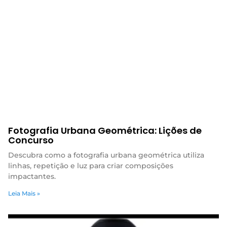
Fotografia Urbana Geométrica: Lições de
Concurso
Descubra como a fotografia urbana geométrica utiliza
linhas, repetição e luz para criar composições
impactantes.
Leia Mais »