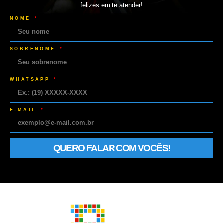
felizes em te atender!
NOME
SOBRENOME
WHATSAPP
E-MAIL
QUERO FALAR COM VOCÊS!