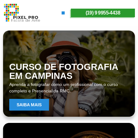
(19) 9 9955-4438
SOBRE A PIXELPRO
CURSO DE FOTOGRAFIA
EM CAMPINAS
Aprenda a fotografar como um profissional com o curso
completo e Presencial da RMC.
SAIBA MAIS