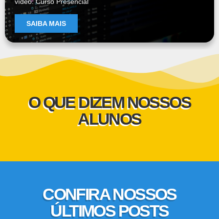
vídeo. Curso Presencial
SAIBA MAIS
O QUE DIZEM NOSSOS
ALUNOS
CONFIRA NOSSOS
ÚLTIMOS POSTS