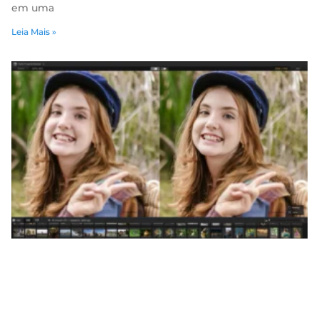
em uma
Leia Mais »