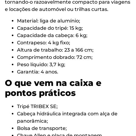
tornando‑o razoavelmente compacto para viagens
e locações de automóvel ou trilhas curtas.
Material: liga de alumínio;
Capacidade do tripé: 15 kg;
Capacidade da cabeça: 6 kg;
Contrapeso: 4 kg fixo;
Altura de trabalho: 23 a 166 cm;
Comprimento dobrado: 72 cm;
Peso líquido: 3,7 kg;
Garantia: 4 anos.
O que vem na caixa e
pontos práticos
Tripé TRIBEX SE;
Cabeça hidráulica integrada com alça de
panorâmica;
Bolsa de transporte;
Chave Allen e placa de montagem.