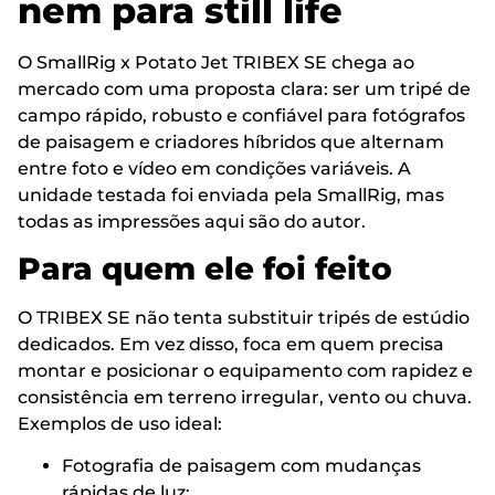
nem para still life
O SmallRig x Potato Jet TRIBEX SE chega ao
mercado com uma proposta clara: ser um tripé de
campo rápido, robusto e confiável para fotógrafos
de paisagem e criadores híbridos que alternam
entre foto e vídeo em condições variáveis. A
unidade testada foi enviada pela SmallRig, mas
todas as impressões aqui são do autor.
Para quem ele foi feito
O TRIBEX SE não tenta substituir tripés de estúdio
dedicados. Em vez disso, foca em quem precisa
montar e posicionar o equipamento com rapidez e
consistência em terreno irregular, vento ou chuva.
Exemplos de uso ideal:
Fotografia de paisagem com mudanças
rápidas de luz;