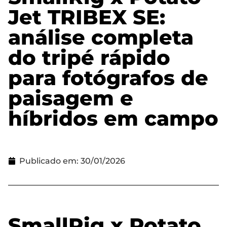
Jet TRIBEX SE:
análise completa
do tripé rápido
para fotógrafos de
paisagem e
híbridos em campo
Publicado em:
30/01/2026
SmallRig x Potato