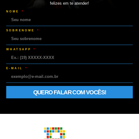
felizes em te atender!
NOME
SOBRENOME
WHATSAPP
E-MAIL
QUERO FALAR COM VOCÊS!