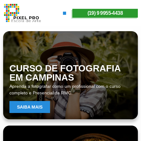
(19) 9 9955-4438
SOBRE A PIXELPRO
CURSO DE FOTOGRAFIA
EM CAMPINAS
Aprenda a fotografar como um profissional com o curso
completo e Presencial da RMC.
SAIBA MAIS