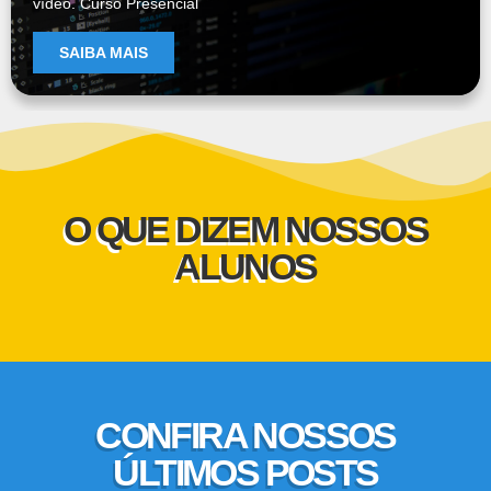
vídeo. Curso Presencial
SAIBA MAIS
O QUE DIZEM NOSSOS
ALUNOS
CONFIRA NOSSOS
ÚLTIMOS POSTS