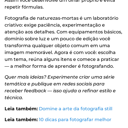
Assim você desenvolve um olhar próprio e evita
repetir fórmulas.
Fotografia de naturezas‑mortas é um laboratório
criativo: exige paciência, experimentação e
atenção aos detalhes. Com equipamentos básicos,
domínio sobre luz e um pouco de edição você
transforma qualquer objeto comum em uma
imagem memorável. Agora é com você: escolha
um tema, reúna alguns itens e comece a praticar
— a melhor forma de aprender é fotografando.
Quer mais ideias? Experimente criar uma série
temática e publique em redes sociais para
receber feedback — isso ajuda a refinar estilo e
técnica.
Leia também:
Domine a arte da fotografia still
Leia também:
10 dicas para fotografar melhor