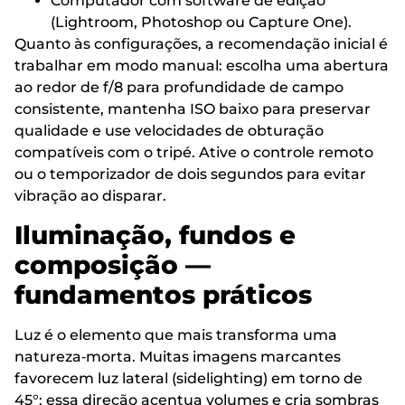
Computador com software de edição
(Lightroom, Photoshop ou Capture One).
Quanto às configurações, a recomendação inicial é
trabalhar em modo manual: escolha uma abertura
ao redor de f/8 para profundidade de campo
consistente, mantenha ISO baixo para preservar
qualidade e use velocidades de obturação
compatíveis com o tripé. Ative o controle remoto
ou o temporizador de dois segundos para evitar
vibração ao disparar.
Iluminação, fundos e
composição —
fundamentos práticos
Luz é o elemento que mais transforma uma
natureza‑morta. Muitas imagens marcantes
favorecem luz lateral (sidelighting) em torno de
45°: essa direção acentua volumes e cria sombras