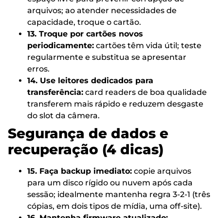
arquivos; ao atender necessidades de
capacidade, troque o cartão.
13. Troque por cartões novos
periodicamente:
cartões têm vida útil; teste
regularmente e substitua se apresentar
erros.
14. Use leitores dedicados para
transferência:
card readers de boa qualidade
transferem mais rápido e reduzem desgaste
do slot da câmera.
Segurança de dados e
recuperação (4 dicas)
15. Faça backup imediato:
copie arquivos
para um disco rígido ou nuvem após cada
sessão; idealmente mantenha regra 3-2-1 (três
cópias, em dois tipos de mídia, uma off-site).
16. Mantenha firmware atualizado: