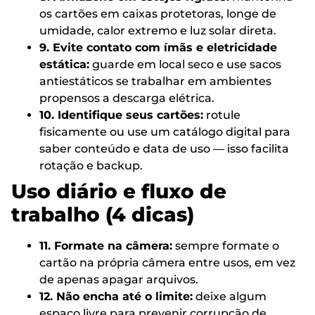
os cartões em caixas protetoras, longe de
umidade, calor extremo e luz solar direta.
9. Evite contato com ímãs e eletricidade
estática:
guarde em local seco e use sacos
antiestáticos se trabalhar em ambientes
propensos a descarga elétrica.
10. Identifique seus cartões:
rotule
fisicamente ou use um catálogo digital para
saber conteúdo e data de uso — isso facilita
rotação e backup.
Uso diário e fluxo de
trabalho (4 dicas)
11. Formate na câmera:
sempre formate o
cartão na própria câmera entre usos, em vez
de apenas apagar arquivos.
12. Não encha até o limite:
deixe algum
espaço livre para prevenir corrupção de