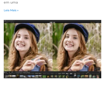
em uma
Leia Mais »