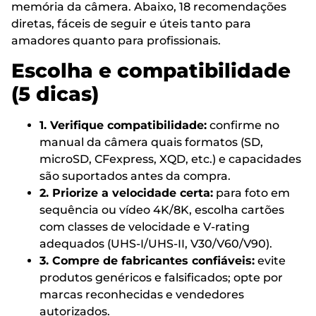
memória da câmera. Abaixo, 18 recomendações
diretas, fáceis de seguir e úteis tanto para
amadores quanto para profissionais.
Escolha e compatibilidade
(5 dicas)
1. Verifique compatibilidade:
confirme no
manual da câmera quais formatos (SD,
microSD, CFexpress, XQD, etc.) e capacidades
são suportados antes da compra.
2. Priorize a velocidade certa:
para foto em
sequência ou vídeo 4K/8K, escolha cartões
com classes de velocidade e V-rating
adequados (UHS-I/UHS-II, V30/V60/V90).
3. Compre de fabricantes confiáveis:
evite
produtos genéricos e falsificados; opte por
marcas reconhecidas e vendedores
autorizados.