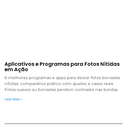
Aplicativos e Programas para Fotos Nítidas
em Ação
6 melhores programas e apps para deixar fotos borradas
nítidas: comparativo prático com ajustes e casos reais
Fotos suaves ou borradas perdem contraste nas bordas
Leia Mais »