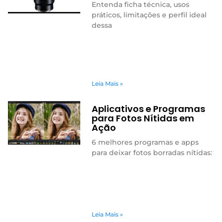
Entenda ficha técnica, usos
práticos, limitações e perfil ideal
dessa
Leia Mais »
Aplicativos e Programas
para Fotos Nítidas em
Ação
6 melhores programas e apps
para deixar fotos borradas nítidas:
Leia Mais »