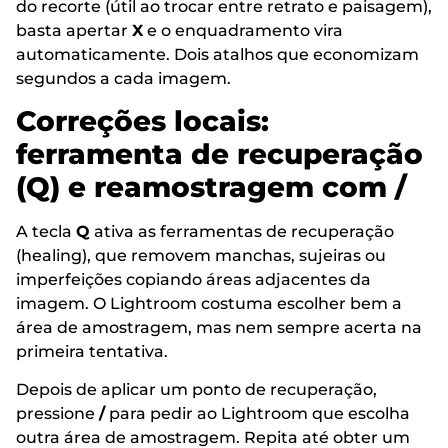
do recorte (útil ao trocar entre retrato e paisagem),
basta apertar
X
e o enquadramento vira
automaticamente. Dois atalhos que economizam
segundos a cada imagem.
Correções locais:
ferramenta de recuperação
(Q) e reamostragem com /
A tecla
Q
ativa as ferramentas de recuperação
(healing), que removem manchas, sujeiras ou
imperfeições copiando áreas adjacentes da
imagem. O Lightroom costuma escolher bem a
área de amostragem, mas nem sempre acerta na
primeira tentativa.
Depois de aplicar um ponto de recuperação,
pressione
/
para pedir ao Lightroom que escolha
outra área de amostragem. Repita até obter um