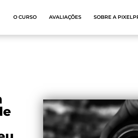
O CURSO
AVALIAÇÕES
SOBRE A PIXELP
m
de
Seu