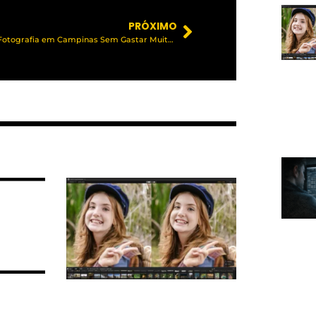
PRÓXIMO
Aprenda Fotografia em Campinas Sem Gastar Muito: Dicas Essenciais, Recursos Gratuitos e Exercícios Práticos para Complementar Seu Curso e Aprimorar Suas Habilidades.