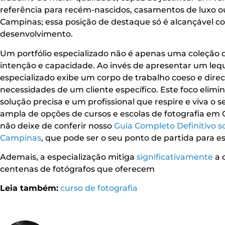
referência para recém-nascidos, casamentos de luxo o
Campinas; essa posição de destaque só é alcançável 
desenvolvimento.
Um portfólio especializado não é apenas uma coleção 
intenção e capacidade. Ao invés de apresentar um leq
especializado exibe um corpo de trabalho coeso e dir
necessidades de um cliente específico. Este foco elimi
solução precisa e um profissional que respire e viva o
ampla de opções de cursos e escolas de fotografia em
não deixe de conferir nosso
Guia Completo Definitivo so
Campinas
, que pode ser o seu ponto de partida para e
Ademais, a especialização mitiga
significativamente
a 
centenas de fotógrafos que oferecem
Leia também:
curso de fotografia