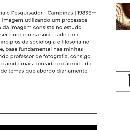
afia e Pesquisador - Campinas | 1983Em
a imagem utilizando um processos
ção da imagem consiste no estudo
ser humano na sociedade e na
ncípios da sociologia e filosofia no
, base fundamental nas minhas
ndo professor de fotografia, consigo
ivo ainda mais apurado no âmbito da
e de temas que abordo diariamente.