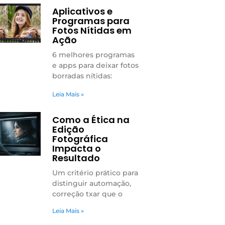
Aplicativos e
Programas para
Fotos Nítidas em
Ação
6 melhores programas
e apps para deixar fotos
borradas nítidas:
Leia Mais »
Como a Ética na
Edição
Fotográfica
Impacta o
Resultado
Um critério prático para
distinguir automação,
correção txar que o
Leia Mais »