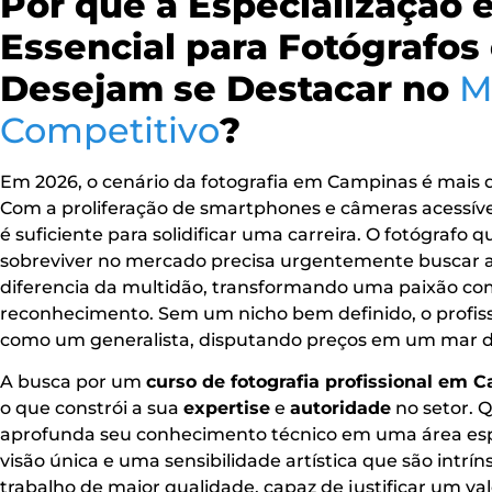
Por que a Especialização 
Essencial para Fotógrafo
Desejam se Destacar no
M
Competitivo
?
Em 2026, o cenário da fotografia em Campinas é mais 
Com a proliferação de smartphones e câmeras acessívei
é suficiente para solidificar uma carreira. O fotógrafo
sobreviver no mercado precisa urgentemente buscar 
diferencia da multidão, transformando uma paixão co
reconhecimento. Sem um nicho bem definido, o profissi
como um generalista, disputando preços em um mar 
A busca por um
curso de fotografia profissional em 
o que constrói a sua
expertise
e
autoridade
no setor. 
aprofunda seu conhecimento técnico em uma área es
visão única e uma sensibilidade artística que são intrí
trabalho de maior qualidade, capaz de justificar um val