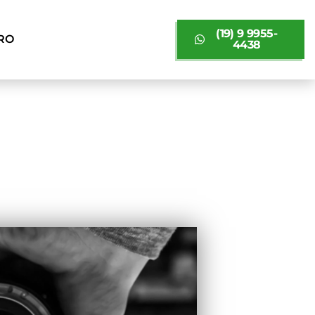
(19) 9 9955-
RO
4438