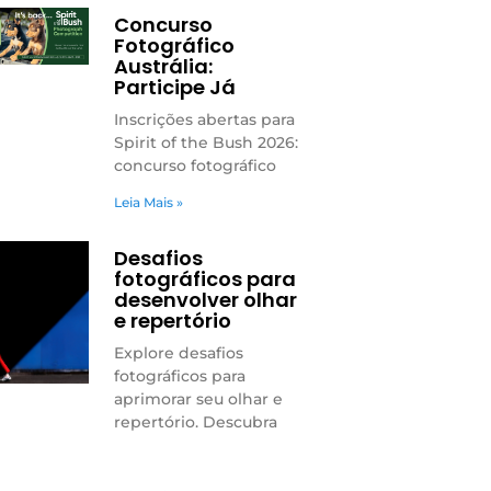
Concurso
Fotográfico
Austrália:
Participe Já
Inscrições abertas para
Spirit of the Bush 2026:
concurso fotográfico
Leia Mais »
Desafios
fotográficos para
desenvolver olhar
e repertório
Explore desafios
fotográficos para
aprimorar seu olhar e
repertório. Descubra