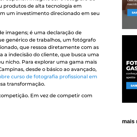
u produtos de alta tecnologia em
com um investimento direcionado em seu
de imagens; é uma declaração de
ue genérico de trabalhos, um fotógrafo
ecionado, que ressoa diretamente com as
na a indecisão do cliente, que busca uma
 seu nicho. Para explorar uma gama mais
 Campinas, desde o básico ao avançado,
bre curso de fotografia profissional em
ssa transformação.
competição. Em vez de competir com
mais 