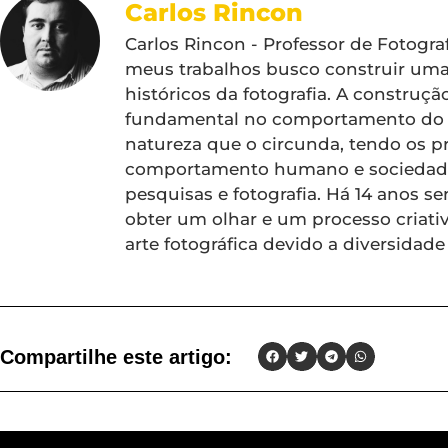
Carlos Rincon
Carlos Rincon - Professor de Fotogr
meus trabalhos busco construir um
históricos da fotografia. A constru
fundamental no comportamento do 
natureza que o circunda, tendo os pri
comportamento humano e sociedade
pesquisas e fotografia. Há 14 anos se
obter um olhar e um processo criat
arte fotográfica devido a diversidad
Compartilhe este artigo: