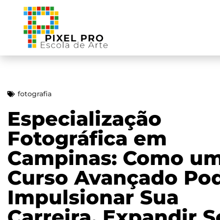
fotografia
Especialização
Fotográfica em
Campinas: Como u
Curso Avançado Po
Impulsionar Sua
Carreira, Expandir 