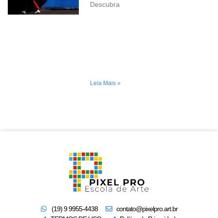
Descubra
Leia Mais »
(19) 9 9955-4438
contato@pixelpro.art.br