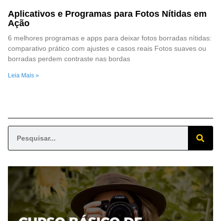
Aplicativos e Programas para Fotos Nítidas em
Ação
6 melhores programas e apps para deixar fotos borradas nítidas:
comparativo prático com ajustes e casos reais Fotos suaves ou
borradas perdem contraste nas bordas
Leia Mais »