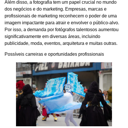
Além disso, a fotografia tem um papel crucial no mundo
dos negócios e do marketing. Empresas, marcas e
profissionais de marketing reconhecem o poder de uma
imagem impactante para atrair e envolver o público-alvo.
Por isso, a demanda por fotógrafos talentosos aumentou
significativamente em diversas áreas, incluindo
publicidade, moda, eventos, arquitetura e muitas outras.
Possíveis carreiras e oportunidades profissionais