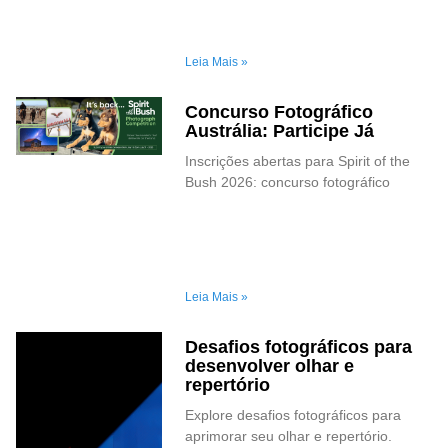
Leia Mais »
Concurso Fotográfico
Austrália: Participe Já
Inscrições abertas para Spirit of the
Bush 2026: concurso fotográfico
Leia Mais »
Desafios fotográficos para
desenvolver olhar e
repertório
Explore desafios fotográficos para
aprimorar seu olhar e repertório.