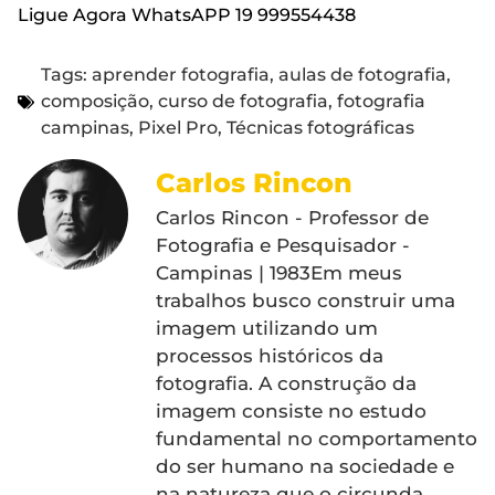
Ligue Agora WhatsAPP 19 999554438
Tags:
aprender fotografia
,
aulas de fotografia
,
composição
,
curso de fotografia
,
fotografia
campinas
,
Pixel Pro
,
Técnicas fotográficas
Carlos Rincon
Carlos Rincon - Professor de
Fotografia e Pesquisador -
Campinas | 1983Em meus
trabalhos busco construir uma
imagem utilizando um
processos históricos da
fotografia. A construção da
imagem consiste no estudo
fundamental no comportamento
do ser humano na sociedade e
na natureza que o circunda,