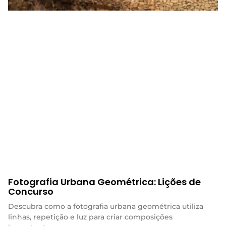
Fotografia Urbana Geométrica: Lições de
Concurso
Descubra como a fotografia urbana geométrica utiliza
linhas, repetição e luz para criar composições