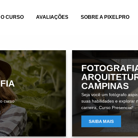
O CURSO
AVALIAÇÕES
SOBRE A PIXELPRO
FOTOGRAFI
ARQUITETU
FIA
CAMPINAS
Seja você um fotógrafo aspi
 o curso
suas habilidades e explorar
carreira, Curso Presencial!
SAIBA MAIS