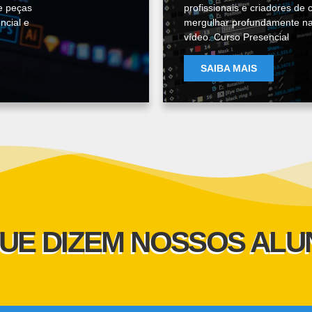
ze peças
profissionais e criadores d
ncial e
mergulhar profundamente na 
vídeo. Curso Presencial
SAIBA MAIS
UE DIZEM NOSSOS AL