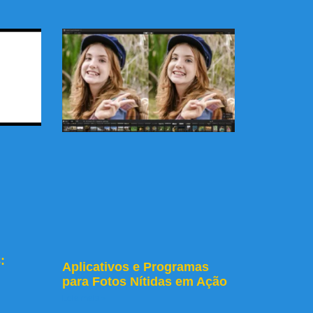
:
Aplicativos e Programas
para Fotos Nítidas em Ação
Leia mais »