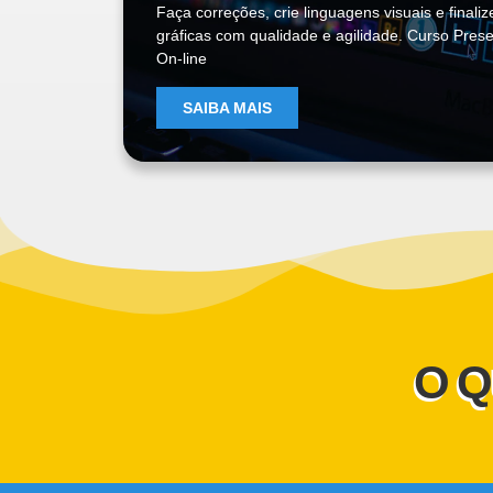
Faça correções, crie linguagens visuais e finali
gráficas com qualidade e agilidade. Curso Prese
On-line
SAIBA MAIS
O Q