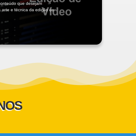
e conteúdo que desejam
arte e técnica da edição de
UNOS