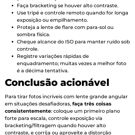
Faça bracketing se houver alto contraste.
Use tripé e controle remoto quando for longa
exposição ou empilhamento.
Proteja a lente de flare com para-sol ou
sombra física.
Cheque alcance do ISO para manter ruído sob
controle.
Registre variações rápidas de
enquadramento; muitas vezes a melhor foto
é a décima tentativa.
Conclusão acionável
Para tirar fotos incríveis com lente grande angular
em situações desafiadoras,
faça três coisas
consistentemente
: coloque um primeiro plano
forte para escala, controle exposição via
bracketing/filtragem quando houver alto
contraste, e corrija ou aproveite a distorção