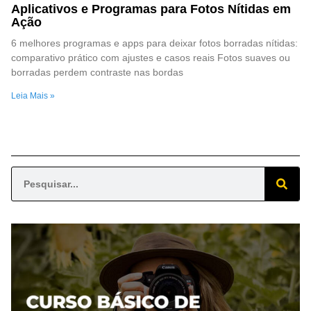
Aplicativos e Programas para Fotos Nítidas em
Ação
6 melhores programas e apps para deixar fotos borradas nítidas:
comparativo prático com ajustes e casos reais Fotos suaves ou
borradas perdem contraste nas bordas
Leia Mais »