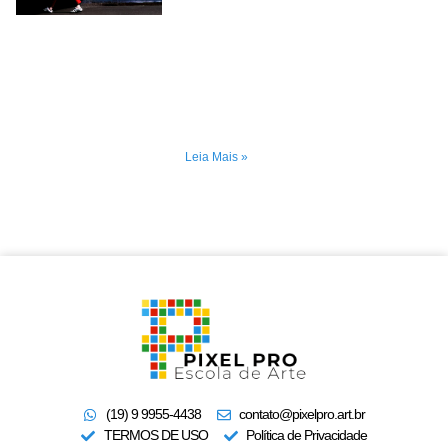
Leia Mais »
(19) 9 9955-4438
contato@pixelpro.art.br
TERMOS DE USO
Política de Privacidade