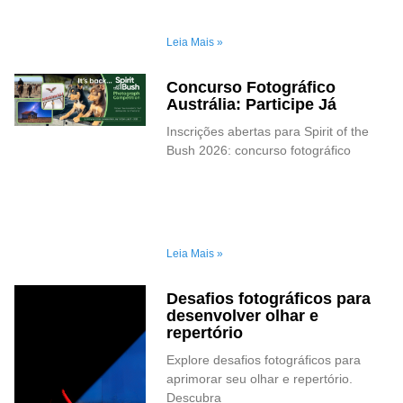
Leia Mais »
Concurso Fotográfico
Austrália: Participe Já
Inscrições abertas para Spirit of the
Bush 2026: concurso fotográfico
Leia Mais »
Desafios fotográficos para
desenvolver olhar e
repertório
Explore desafios fotográficos para
aprimorar seu olhar e repertório.
Descubra