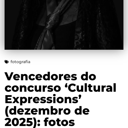
fotografia
Vencedores do
concurso ‘Cultural
Expressions’
(dezembro de
2025): fotos