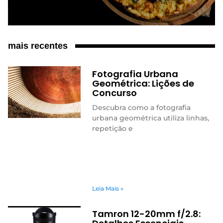
mais recentes
Fotografia Urbana
Geométrica: Lições de
Concurso
Descubra como a fotografia
urbana geométrica utiliza linhas,
repetição e
Leia Mais »
Tamron 12-20mm f/2.8: