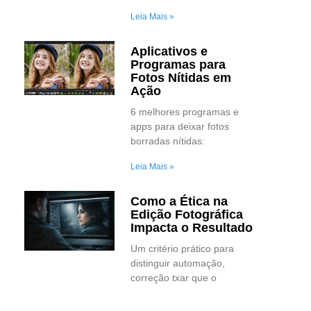
Leia Mais »
Aplicativos e
Programas para
Fotos Nítidas em
Ação
6 melhores programas e
apps para deixar fotos
borradas nítidas:
Leia Mais »
Como a Ética na
Edição Fotográfica
Impacta o Resultado
Um critério prático para
distinguir automação,
correção txar que o