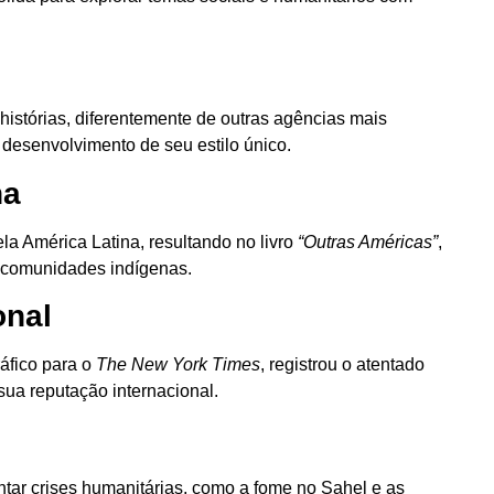
istórias, diferentemente de outras agências mais
 desenvolvimento de seu estilo único.
na
la América Latina, resultando no livro
“Outras Américas”
,
 comunidades indígenas.
onal
áfico para o
The New York Times
, registrou o atentado
ua reputação internacional.
r crises humanitárias, como a fome no Sahel e as