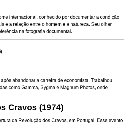
nome internacional, conhecido por documentar a condição
s e a relação entre o homem e a natureza. Seu olhar
ferência na fotografia documental.
a
3, após abandonar a carreira de economista. Trabalhou
madas como Gamma, Sygma e Magnum Photos, onde
s Cravos (1974)
ertura da Revolução dos Cravos, em Portugal. Esse evento