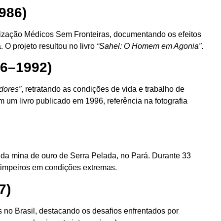
986)
ização Médicos Sem Fronteiras, documentando os efeitos
 O projeto resultou no livro
“Sahel: O Homem em Agonia”
.
86–1992)
dores”
, retratando as condições de vida e trabalho de
 um livro publicado em 1996, referência na fotografia
a da mina de ouro de Serra Pelada, no Pará. Durante 33
garimpeiros em condições extremas.
7)
 no Brasil, destacando os desafios enfrentados por