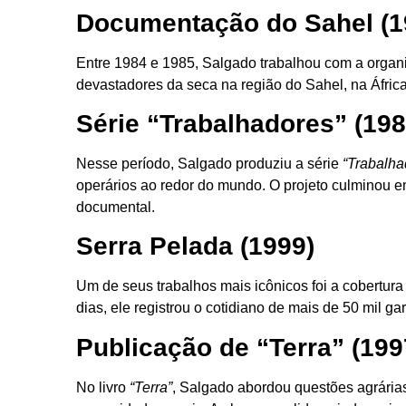
Documentação do Sahel (1
Entre 1984 e 1985, Salgado trabalhou com a organ
devastadores da seca na região do Sahel, na África.
Série “Trabalhadores” (19
Nesse período, Salgado produziu a série
“Trabalha
operários ao redor do mundo. O projeto culminou em
documental.
Serra Pelada (1999)
Um de seus trabalhos mais icônicos foi a cobertur
dias, ele registrou o cotidiano de mais de 50 mil 
Publicação de “Terra” (199
No livro
“Terra”
, Salgado abordou questões agrárias