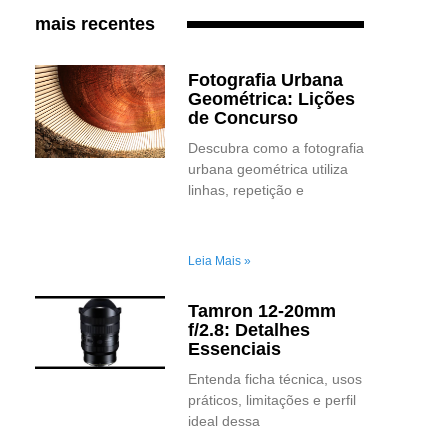
mais recentes
Fotografia Urbana
Geométrica: Lições
de Concurso
Descubra como a fotografia
urbana geométrica utiliza
linhas, repetição e
Leia Mais »
Tamron 12-20mm
f/2.8: Detalhes
Essenciais
Entenda ficha técnica, usos
práticos, limitações e perfil
ideal dessa