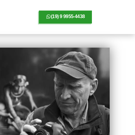
(19) 9 9955-4438