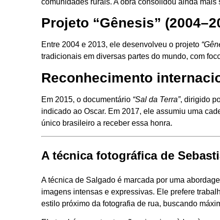
comunidades rurais. A obra consolidou ainda mais 
Projeto “Gênesis” (2004–2
Entre 2004 e 2013, ele desenvolveu o projeto
“Gên
tradicionais em diversas partes do mundo, com foco
Reconhecimento internaci
Em 2015, o documentário
“Sal da Terra”
, dirigido 
indicado ao Oscar. Em 2017, ele assumiu uma cade
único brasileiro a receber essa honra.
A técnica fotográfica de Sebast
A técnica de Salgado é marcada por uma abordagem
imagens intensas e expressivas. Ele prefere traba
estilo próximo da fotografia de rua, buscando máxi