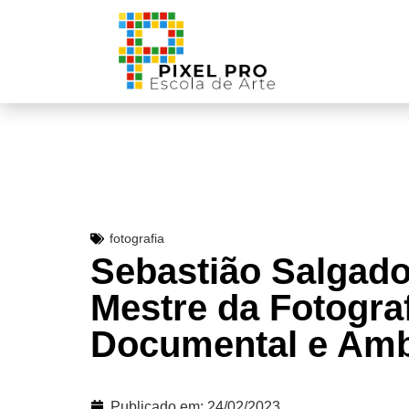
fotografia
Sebastião Salgado
Mestre da Fotogra
Documental e Amb
Publicado em:
24/02/2023