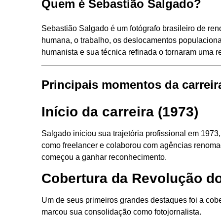
Quem é Sebastião Salgado?
Sebastião Salgado é um fotógrafo brasileiro de re
humana, o trabalho, os deslocamentos populacionai
humanista e sua técnica refinada o tornaram uma re
Principais momentos da carreir
Início da carreira (1973)
Salgado iniciou sua trajetória profissional em 197
como freelancer e colaborou com agências reno
começou a ganhar reconhecimento.
Cobertura da Revolução do
Um de seus primeiros grandes destaques foi a cob
marcou sua consolidação como fotojornalista.