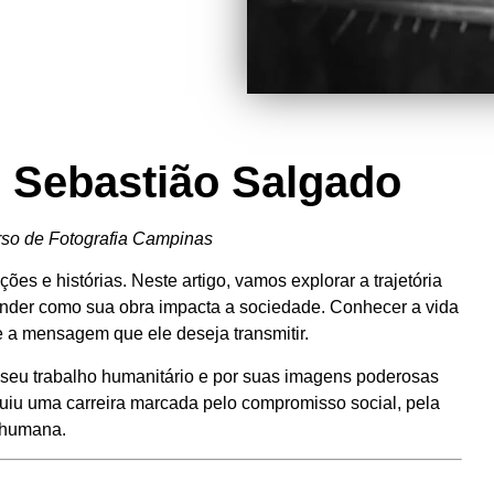
 Sebastião Salgado
rso de Fotografia Campinas
es e histórias. Neste artigo, vamos explorar a trajetória
nder como sua obra impacta a sociedade. Conhecer a vida
 e a mensagem que ele deseja transmitir.
seu trabalho humanitário e por suas imagens poderosas
ruiu uma carreira marcada pelo compromisso social, pela
e humana.