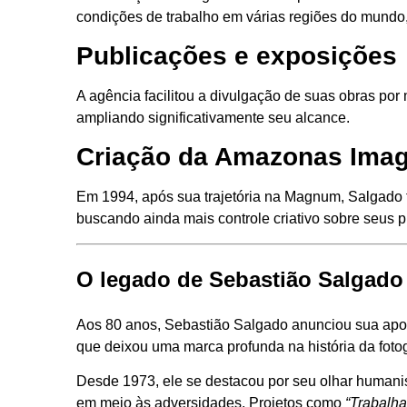
condições de trabalho em várias regiões do mund
Publicações e exposições
A agência facilitou a divulgação de suas obras por 
ampliando significativamente seu alcance.
Criação da Amazonas Ima
Em 1994, após sua trajetória na Magnum, Salgado
buscando ainda mais controle criativo sobre seus p
O legado de Sebastião Salgado
Aos 80 anos, Sebastião Salgado anunciou sua apos
que deixou uma marca profunda na história da fotog
Desde 1973, ele se destacou por seu olhar humanist
em meio às adversidades. Projetos como
“Trabalha