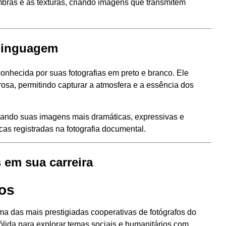
bras e às texturas, criando imagens que transmitem
 linguagem
onhecida por suas fotografias em preto e branco. Ele
rosa, permitindo capturar a atmosfera e a essência dos
ornando suas imagens mais dramáticas, expressivas e
as registradas na fotografia documental.
 em sua carreira
os
 das mais prestigiadas cooperativas de fotógrafos do
lida para explorar temas sociais e humanitários com