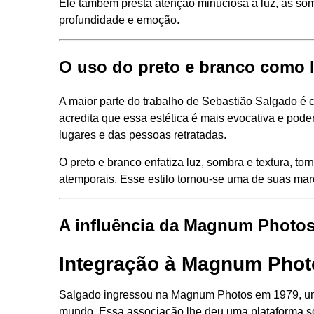
Ele também presta atenção minuciosa à luz, às som
profundidade e emoção.
O uso do preto e branco como
A maior parte do trabalho de Sebastião Salgado é c
acredita que essa estética é mais evocativa e pode
lugares e das pessoas retratadas.
O preto e branco enfatiza luz, sombra e textura, t
atemporais. Esse estilo tornou-se uma de suas marc
A influência da Magnum Photos
Integração à Magnum Phot
Salgado ingressou na Magnum Photos em 1979, uma
mundo. Essa associação lhe deu uma plataforma só