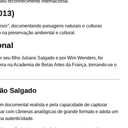
seu reconhecimento internacional.
013)
esis”
, documentando paisagens naturais e culturas
 na preservação ambiental e cultural.
onal
por seu filho Juliano Salgado e por Wim Wenders, foi
ira na Academia de Belas Artes da França, tornando-se o
ião Salgado
 documental realista e pela capacidade de capturar
lhar com câmeras analógicas de grande formato e adota um
ma autenticidade.