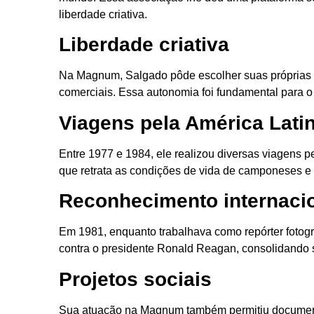
liberdade criativa.
Liberdade criativa
Na Magnum, Salgado pôde escolher suas próprias h
comerciais. Essa autonomia foi fundamental para o
Viagens pela América Lati
Entre 1977 e 1984, ele realizou diversas viagens pe
que retrata as condições de vida de camponeses e
Reconhecimento internaci
Em 1981, enquanto trabalhava como repórter fotogr
contra o presidente Ronald Reagan, consolidando s
Projetos sociais
Sua atuação na Magnum também permitiu documenta