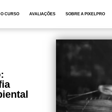
O CURSO
AVALIAÇÕES
SOBRE A PIXELPRO
:
fia
iental