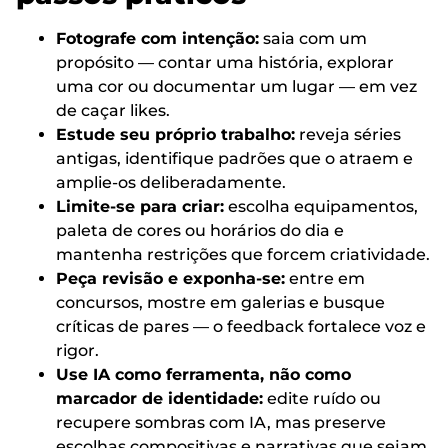
Fotografe com intenção:
saia com um
propósito — contar uma história, explorar
uma cor ou documentar um lugar — em vez
de caçar likes.
Estude seu próprio trabalho:
reveja séries
antigas, identifique padrões que o atraem e
amplie-os deliberadamente.
Limite-se para criar:
escolha equipamentos,
paleta de cores ou horários do dia e
mantenha restrições que forcem criatividade.
Peça revisão e exponha-se:
entre em
concursos, mostre em galerias e busque
críticas de pares — o feedback fortalece voz e
rigor.
Use IA como ferramenta, não como
marcador de identidade:
edite ruído ou
recupere sombras com IA, mas preserve
escolhas compositivas e narrativas que sejam