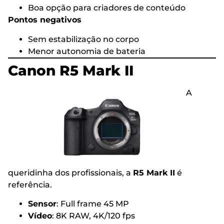
Boa opção para criadores de conteúdo
Pontos negativos
Sem estabilização no corpo
Menor autonomia de bateria
Canon R5 Mark II
A
queridinha dos profissionais, a
R5 Mark II
é
referência.
Sensor
: Full frame 45 MP
Vídeo
: 8K RAW, 4K/120 fps