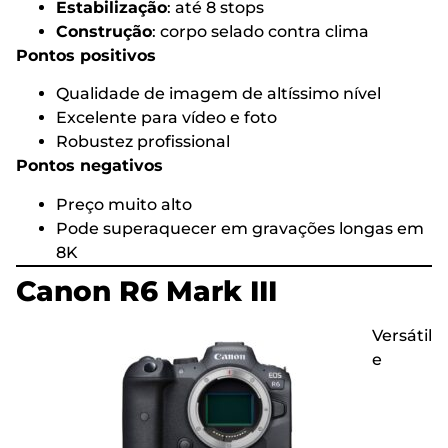
Estabilização
: até 8 stops
Construção
: corpo selado contra clima
Pontos positivos
Qualidade de imagem de altíssimo nível
Excelente para vídeo e foto
Robustez profissional
Pontos negativos
Preço muito alto
Pode superaquecer em gravações longas em
8K
Canon R6 Mark III
Versátil
e