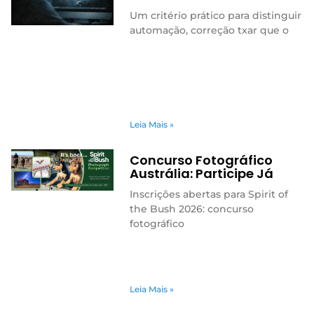
Um critério prático para distinguir
automação, correção txar que o
Leia Mais »
Concurso Fotográfico
Austrália: Participe Já
Inscrições abertas para Spirit of
the Bush 2026: concurso
fotográfico
Leia Mais »