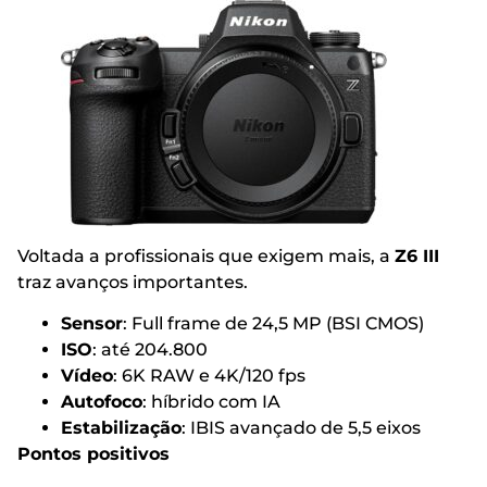
Voltada a profissionais que exigem mais, a
Z6 III
traz avanços importantes.
Sensor
: Full frame de 24,5 MP (BSI CMOS)
ISO
: até 204.800
Vídeo
: 6K RAW e 4K/120 fps
Autofoco
: híbrido com IA
Estabilização
: IBIS avançado de 5,5 eixos
Pontos positivos