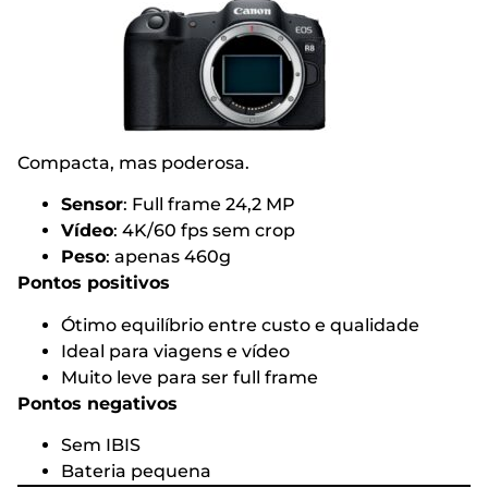
Compacta, mas poderosa.
Sensor
: Full frame 24,2 MP
Vídeo
: 4K/60 fps sem crop
Peso
: apenas 460g
Pontos positivos
Ótimo equilíbrio entre custo e qualidade
Ideal para viagens e vídeo
Muito leve para ser full frame
Pontos negativos
Sem IBIS
Bateria pequena