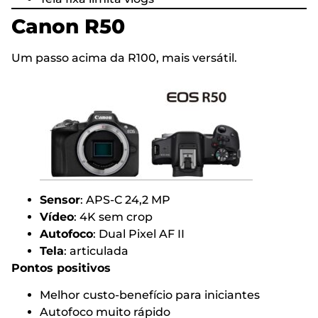
Canon R50
Um passo acima da R100, mais versátil.
Sensor
: APS-C 24,2 MP
Vídeo
: 4K sem crop
Autofoco
: Dual Pixel AF II
Tela
: articulada
Pontos positivos
Melhor custo-benefício para iniciantes
Autofoco muito rápido