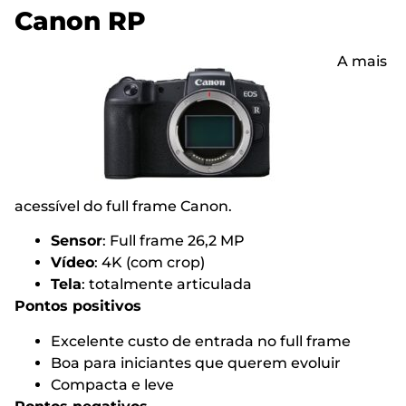
Canon RP
A mais
acessível do full frame Canon.
Sensor
: Full frame 26,2 MP
Vídeo
: 4K (com crop)
Tela
: totalmente articulada
Pontos positivos
Excelente custo de entrada no full frame
Boa para iniciantes que querem evoluir
Compacta e leve