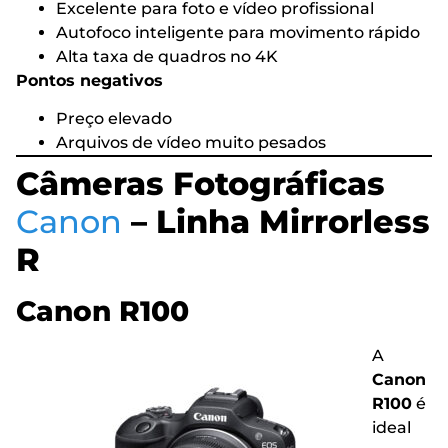
Excelente para foto e vídeo profissional
Autofoco inteligente para movimento rápido
Alta taxa de quadros no 4K
Pontos negativos
Preço elevado
Arquivos de vídeo muito pesados
Câmeras Fotográficas
Canon
– Linha Mirrorless
R
Canon R100
A
Canon
R100
é
ideal