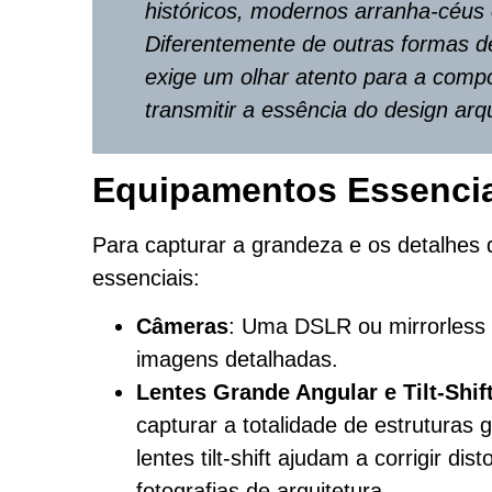
históricos, modernos arranha-céus 
Diferentemente de outras formas de 
exige um olhar atento para a compos
transmitir a essência do design arq
Equipamentos Essenci
Para capturar a grandeza e os detalhes 
essenciais:
Câmeras
: Uma DSLR ou mirrorless 
imagens detalhadas.
Lentes Grande Angular e Tilt-Shif
capturar a totalidade de estruturas
lentes tilt-shift ajudam a corrigir di
fotografias de arquitetura.