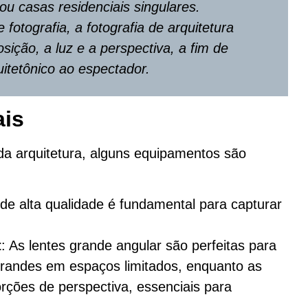
ou casas residenciais singulares.
fotografia, a fotografia de arquitetura
ição, a luz e a perspectiva, a fim de
uitetônico ao espectador.
ais
da arquitetura, alguns equipamentos são
de alta qualidade é fundamental para capturar
t
: As lentes grande angular são perfeitas para
 grandes em espaços limitados, enquanto as
storções de perspectiva, essenciais para