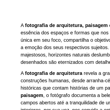
A
fotografia de arquitetura, paisagem 
essência dos espaços e formas que nos
única em seu foco, compartilha o objeti
a emoção dos seus respectivos sujeitos. 
majestosos, horizontes naturais deslum
desenhados são eternizados com detalh
A
fotografia de arquitetura
revela a gra
construções humanas, desde arranha-cé
históricas que contam histórias de um p
paisagem
, o fotógrafo documenta a bel
campos abertos até a tranquilidade de u
interiores, por sua vez, nos convida a e