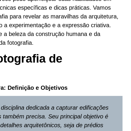
nicas específicas e dicas práticas. Vamos
afia para revelar as maravilhas da arquitetura,
do a experimentação e a expressão criativa.
de a beleza da construção humana e da
a fotografia.
tografia de
a: Definição e Objetivos
isciplina dedicada a capturar edificações
s também precisa. Seu principal objetivo é
 detalhes arquitetônicos, seja de prédios