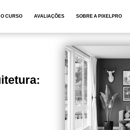
O CURSO
AVALIAÇÕES
SOBRE A PIXELPRO
itetura: