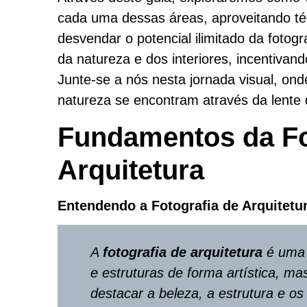
cada uma dessas áreas, aproveitando téc
desvendar o potencial ilimitado da fotogr
da natureza e dos interiores, incentivan
Junte-se a nós nesta jornada visual, on
natureza se encontram através da lente d
Fundamentos da Fo
Arquitetura
Entendendo a Fotografia de Arquitetur
A
fotografia de arquitetura
é uma d
e estruturas de forma artística, ma
destacar a beleza, a estrutura e os