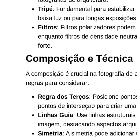
Tripé
: Fundamental para estabiliza
baixa luz ou para longas exposições
Filtros
: Filtros polarizadores podem
enquanto filtros de densidade neutr
forte.
Composição e Técnica
A composição é crucial na fotografia de 
regras para considerar:
Regra dos Terços
: Posicione ponto
pontos de interseção para criar uma
Linhas Guia
: Use linhas estruturai
imagem, destacando aspectos arquit
Simetria
: A simetria pode adicionar