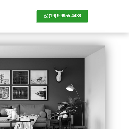
(19) 9 9955-4438