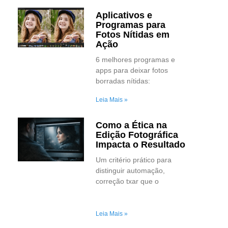
Aplicativos e
Programas para
Fotos Nítidas em
Ação
6 melhores programas e
apps para deixar fotos
borradas nítidas:
Leia Mais »
Como a Ética na
Edição Fotográfica
Impacta o Resultado
Um critério prático para
distinguir automação,
correção txar que o
Leia Mais »