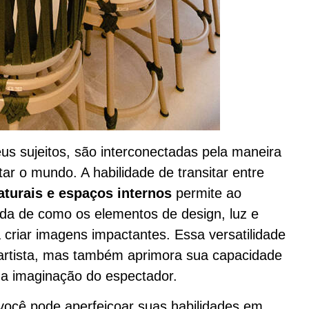
us sujeitos, são interconectadas pela maneira
ar o mundo. A habilidade de transitar entre
aturais e espaços internos
permite ao
da de como os elementos de design, luz e
criar imagens impactantes. Essa versatilidade
 artista, mas também aprimora sua capacidade
m a imaginação do espectador.
você pode aperfeiçoar suas habilidades em