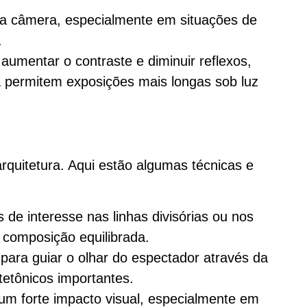
r a câmera, especialmente em situações de
.
 aumentar o contraste e diminuir reflexos,
a permitem exposições mais longas sob luz
arquitetura. Aqui estão algumas técnicas e
s de interesse nas linhas divisórias ou nos
 composição equilibrada.
s para guiar o olhar do espectador através da
etônicos importantes.
 um forte impacto visual, especialmente em