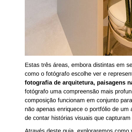
Estas três áreas, embora distintas em se
como o fotógrafo escolhe ver e represent
fotografia de arquitetura, paisagens n
fotógrafo uma compreensão mais profun
composição funcionam em conjunto para 
não apenas enriquece o portfólio de um
de contar histórias visuais que captura
Através deste guia, exploraremos como 