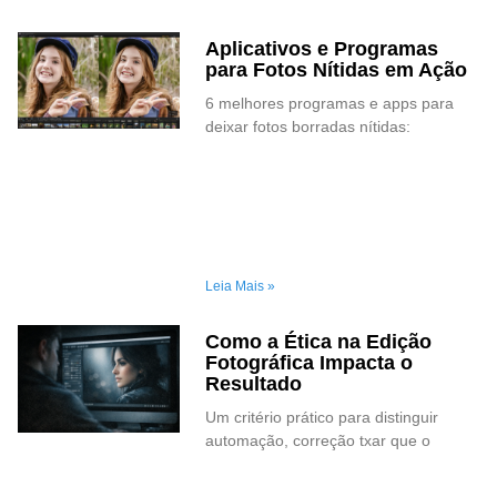
Aplicativos e Programas
para Fotos Nítidas em Ação
6 melhores programas e apps para
deixar fotos borradas nítidas:
Leia Mais »
Como a Ética na Edição
Fotográfica Impacta o
Resultado
Um critério prático para distinguir
automação, correção txar que o