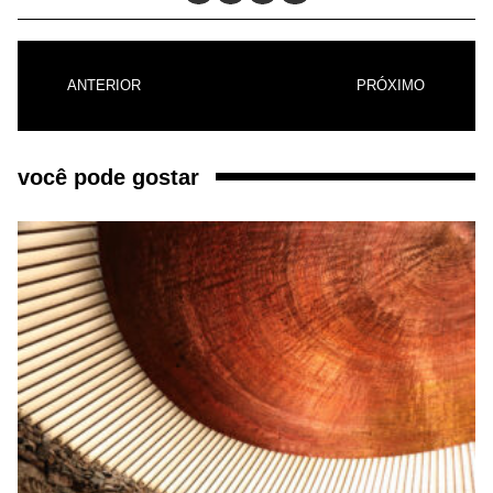
ANTERIOR
PRÓXIMO
você pode gostar