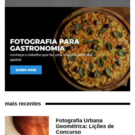
mais recentes
Fotografia Urbana
Geométrica: Lições de
Concurso