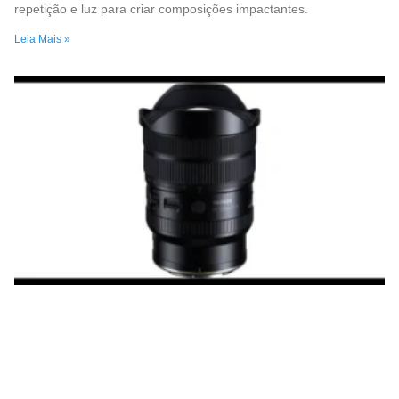
repetição e luz para criar composições impactantes.
Leia Mais »