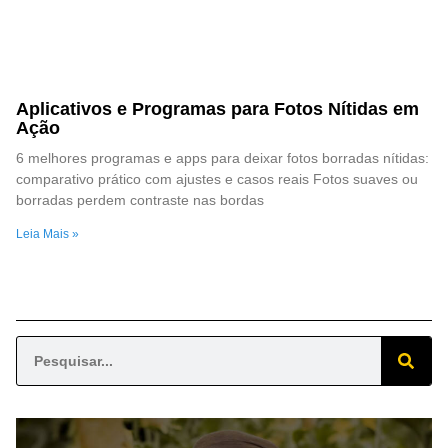
Aplicativos e Programas para Fotos Nítidas em
Ação
6 melhores programas e apps para deixar fotos borradas nítidas:
comparativo prático com ajustes e casos reais Fotos suaves ou
borradas perdem contraste nas bordas
Leia Mais »