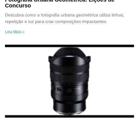
Concurso
Descubra como a fotografia urbana geométrica utiliza linhas,
repetição e luz para criar composições impactantes.
Leia Mais »