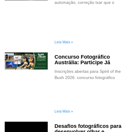
automação, correção txar que o
Leia Mais »
Concurso Fotográfico
Austrália: Participe Já
Inscrições abertas para Spirit of the
Bush 2026: concurso fotográfico
Leia Mais »
Desafios fotográficos para
desenvolver olhar e