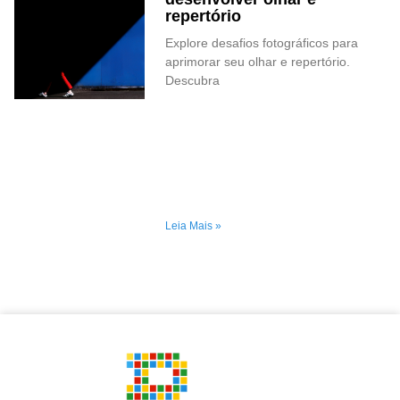
repertório
Explore desafios fotográficos para
aprimorar seu olhar e repertório.
Descubra
Leia Mais »