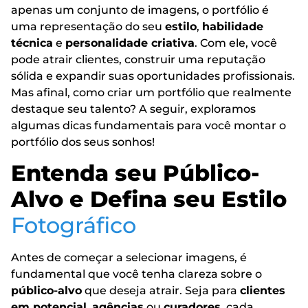
apenas um conjunto de imagens, o portfólio é
uma representação do seu
estilo
,
habilidade
técnica
e
personalidade criativa
. Com ele, você
pode atrair clientes, construir uma reputação
sólida e expandir suas oportunidades profissionais.
Mas afinal, como criar um portfólio que realmente
destaque seu talento? A seguir, exploramos
algumas dicas fundamentais para você montar o
portfólio dos seus sonhos!
Entenda seu Público-
Alvo e Defina seu Estilo
Fotográfico
Antes de começar a selecionar imagens, é
fundamental que você tenha clareza sobre o
público-alvo
que deseja atrair. Seja para
clientes
em potencial
,
agências
ou
curadores
, cada