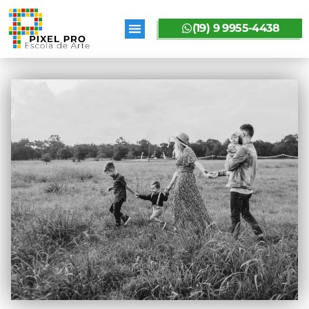
(19) 9 9955-4438
SOBRE A PIXELPRO