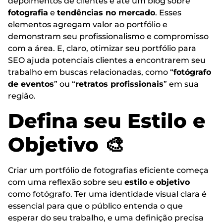
depoimentos de clientes e até um blog sobre
fotografia
e
tendências no mercado
. Esses
elementos agregam valor ao portfólio e
demonstram seu profissionalismo e compromisso
com a área. E, claro, otimizar seu portfólio para
SEO ajuda potenciais clientes a encontrarem seu
trabalho em buscas relacionadas, como “
fotógrafo
de eventos
” ou “
retratos profissionais
” em sua
região.
Defina seu Estilo e
Objetivo 🎨
Criar um portfólio de fotografias eficiente começa
com uma reflexão sobre seu
estilo
e
objetivo
como fotógrafo. Ter uma identidade visual clara é
essencial para que o público entenda o que
esperar do seu trabalho, e uma definição precisa