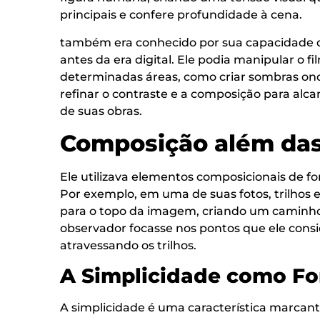
principais e confere profundidade à cena.
também era conhecido por sua capacidade de 
antes da era digital. Ele podia manipular o f
determinadas áreas, como criar sombras onde
refinar o contraste e a composição para alca
de suas obras.
Composição além das
Ele utilizava elementos composicionais de fo
Por exemplo, em uma de suas fotos, trilhos 
para o topo da imagem, criando um caminho 
observador focasse nos pontos que ele cons
atravessando os trilhos.
A Simplicidade como Fo
A simplicidade é uma característica marca