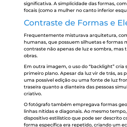
significativa. A simplicidade das formas, 
focais (como a mulher no canto inferior esque
Contraste de Formas e E
Frequentemente misturava arquitetura, com s
humanas, que possuem silhuetas e formas m
contraste não apenas de luz e sombra, mas
obras.
Em outra imagem, o uso do “backlight” cria
primeiro plano. Apesar da luz vir de trás, a
uma possível edição ou uma fonte de luz fron
traseira quanto a dianteira das pessoas si
criativo.
O fotógrafo também empregava formas geomé
linhas nítidas e diagonais. Ao mesmo tempo
dispositivo estilístico que pode ser descr
forma específica era repetido, criando um 