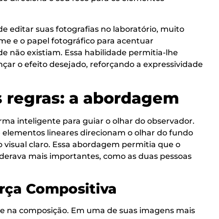
editar suas fotografias no laboratório, muito
ilme e o papel fotográfico para acentuar
 não existiam. Essa habilidade permitia-lhe
nçar o efeito desejado, reforçando a expressividade
 regras: a abordagem
rma inteligente para guiar o olhar do observador.
e elementos lineares direcionam o olhar do fundo
visual claro. Essa abordagem permitia que o
iderava mais importantes, como as duas pessoas
rça Compositiva
nte na composição. Em uma de suas imagens mais