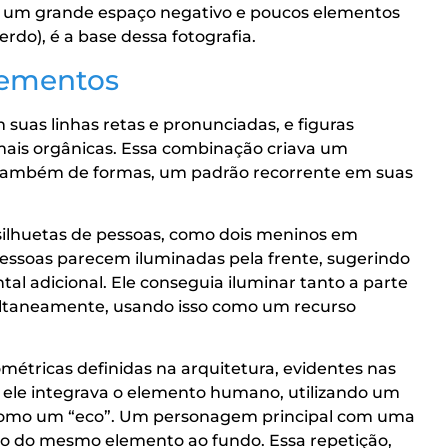
com um grande espaço negativo e poucos elementos
rdo), é a base dessa fotografia.
lementos
uas linhas retas e pronunciadas, e figuras
ais orgânicas. Essa combinação criava um
 também de formas, um padrão recorrente em suas
 silhuetas de pessoas, como dois meninos em
s pessoas parecem iluminadas pela frente, sugerindo
tal adicional. Ele conseguia iluminar tanto a parte
multaneamente, usando isso como um recurso
tricas definidas na arquitetura, evidentes nas
, ele integrava o elemento humano, utilizando um
ito como um “eco”. Um personagem principal com uma
eco do mesmo elemento ao fundo. Essa repetição,