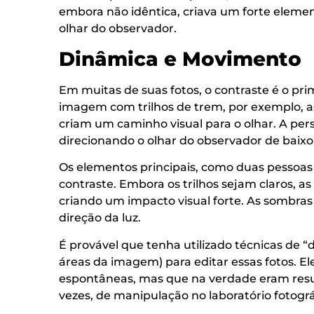
embora não idêntica, criava um forte element
olhar do observador.
Dinâmica e Movimento
Em muitas de suas fotos, o contraste é o p
imagem com trilhos de trem, por exemplo, as
criam um caminho visual para o olhar. A pe
direcionando o olhar do observador de baixo
Os elementos principais, como duas pessoas
contraste. Embora os trilhos sejam claros, 
criando um impacto visual forte. As sombra
direção da luz.
É provável que tenha utilizado técnicas de 
áreas da imagem) para editar essas fotos. E
espontâneas, mas que na verdade eram resu
vezes, de manipulação no laboratório fotográ