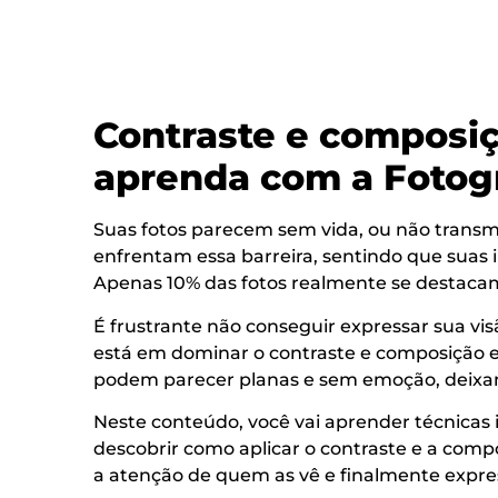
Contraste e composiç
aprenda com a Fotog
Suas fotos parecem sem vida, ou não trans
enfrentam essa barreira, sentindo que suas
Apenas 10% das fotos realmente se destacam
É frustrante não conseguir expressar sua vi
está em dominar o contraste e composição e
podem parecer planas e sem emoção, deixand
Neste conteúdo, você vai aprender técnicas i
descobrir como aplicar o contraste e a com
a atenção de quem as vê e finalmente expre