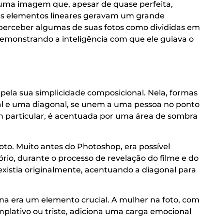
uma imagem que, apesar de quase perfeita,
es elementos lineares geravam um grande
é perceber algumas de suas fotos como divididas em
emonstrando a inteligência com que ele guiava o
ela sua simplicidade composicional. Nela, formas
al e uma diagonal, se unem a uma pessoa no ponto
em particular, é acentuada por uma área de sombra
foto. Muito antes do Photoshop, era possível
ório, durante o processo de revelação do filme e do
existia originalmente, acentuando a diagonal para
na era um elemento crucial. A mulher na foto, com
plativo ou triste, adiciona uma carga emocional