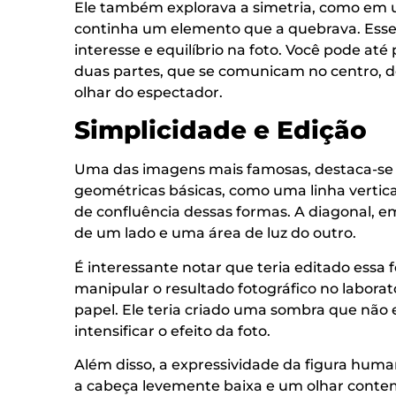
Ele também explorava a simetria, como em 
continha um elemento que a quebrava. Ess
interesse e equilíbrio na foto. Você pode at
duas partes, que se comunicam no centro, d
olhar do espectador.
Simplicidade e Edição
Uma das imagens mais famosas, destaca-se p
geométricas básicas, como uma linha vertic
de confluência dessas formas. A diagonal, 
de um lado e uma área de luz do outro.
É interessante notar que teria editado essa 
manipular o resultado fotográfico no laborat
papel. Ele teria criado uma sombra que não 
intensificar o efeito da foto.
Além disso, a expressividade da figura huma
a cabeça levemente baixa e um olhar contem