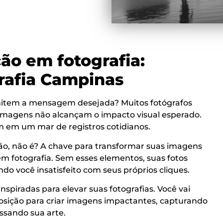
ão em fotografia:
rafia Campinas
mitem a mensagem desejada? Muitos fotógrafos
 imagens não alcançam o impacto visual esperado.
 em um mar de registros cotidianos.
são, não é? A chave para transformar suas imagens
m fotografia. Sem esses elementos, suas fotos
o você insatisfeito com seus próprios cliques.
nspiradas para elevar suas fotografias. Você vai
posição para criar imagens impactantes, capturando
ssando sua arte.