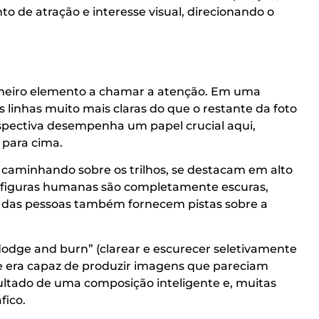
o de atração e interesse visual, direcionando o
rimeiro elemento a chamar a atenção. Em uma
 linhas muito mais claras do que o restante da foto
rspectiva desempenha um papel crucial aqui,
 para cima.
 caminhando sobre os trilhos, se destacam em alto
as figuras humanas são completamente escuras,
s das pessoas também fornecem pistas sobre a
“dodge and burn” (clarear e escurecer seletivamente
le era capaz de produzir imagens que pareciam
ltado de uma composição inteligente e, muitas
fico.