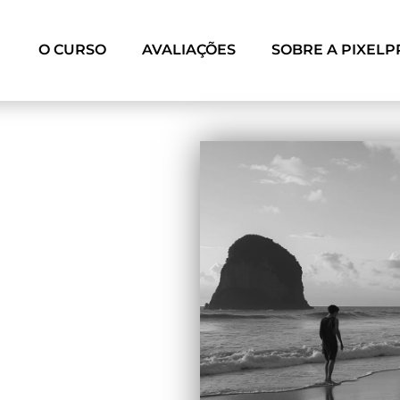
O CURSO
AVALIAÇÕES
SOBRE A PIXELP