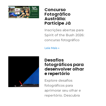
Concurso
Fotográfico
Austrália:
Participe Já
Inscrições abertas para
Spirit of the Bush 2026:
concurso fotográfico
Leia Mais »
Desafios
fotográficos para
desenvolver olhar
e repertório
Explore desafios
fotográficos para
aprimorar seu olhar e
repertório. Descubra