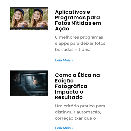
Aplicativos e
Programas para
Fotos Nítidas em
Ação
6 melhores programas
e apps para deixar fotos
borradas nítidas:
Leia Mais »
Como a Ética na
Edição
Fotográfica
Impacta o
Resultado
Um critério prático para
distinguir automação,
correção txar que o
Leia Mais »