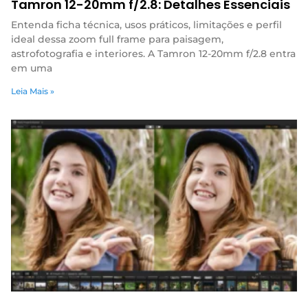
Tamron 12-20mm f/2.8: Detalhes Essenciais
Entenda ficha técnica, usos práticos, limitações e perfil
ideal dessa zoom full frame para paisagem,
astrofotografia e interiores. A Tamron 12-20mm f/2.8 entra
em uma
Leia Mais »