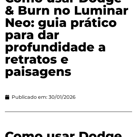
& Burn no Luminar
Neo: guia prático
para dar
profundidade a
retratos e
paisagens
Publicado em:
30/01/2026
Como usar Dodge