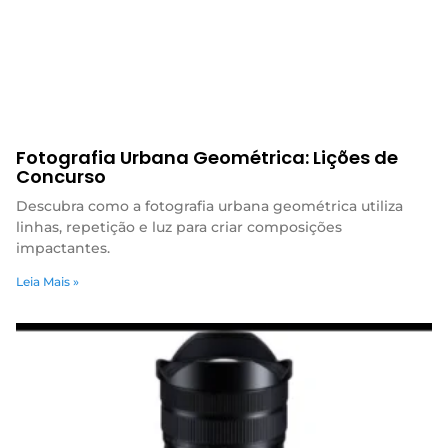
Fotografia Urbana Geométrica: Lições de
Concurso
Descubra como a fotografia urbana geométrica utiliza
linhas, repetição e luz para criar composições
impactantes.
Leia Mais »