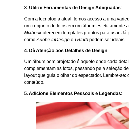
3. Utilize Ferramentas de Design Adequadas
:
Com a tecnologia atual, temos acesso a uma vari
um conjunto de fotos em um álbum esteticamente a
Mixbook
oferecem templates prontos para usar. Já
como
Adobe InDesign
ou
Blurb
podem ser ideais.
4. Dê Atenção aos Detalhes de Design
:
Um álbum bem projetado é aquele onde cada deta
complementam as fotos, passando pela seleção d
layout que guia o olhar do espectador. Lembre-se: o
conteúdo.
5. Adicione Elementos Pessoais e Legendas
: