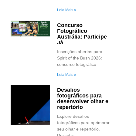
Leia Mais »
Concurso
Fotográfico
Austrália: Participe
Já
Inscrições abertas para
Spirit of the Bush 2026:
concurso fotográfico
Leia Mais »
Desafios
fotográficos para
desenvolver olhar e
repertório
Explore desafios
fotográficos para aprimorar
seu olhar e repertório.
Descubra