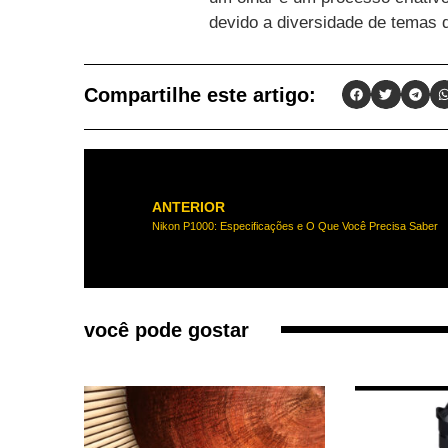
devido a diversidade de temas 
Compartilhe este artigo:
ANTERIOR
Nikon P1000: Especificações e O Que Você Precisa Saber
você pode gostar