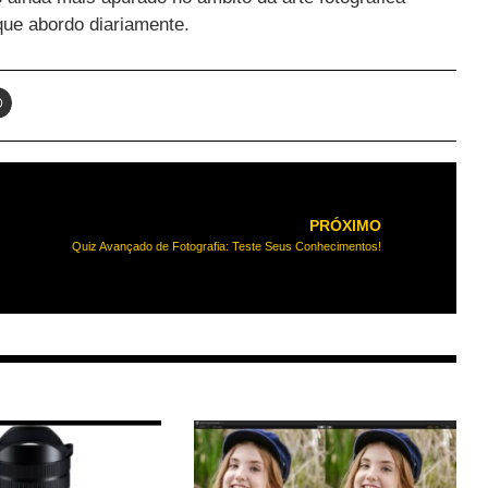
que abordo diariamente.
PRÓXIMO
Quiz Avançado de Fotografia: Teste Seus Conhecimentos!