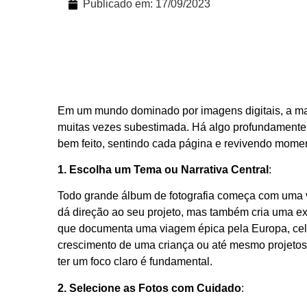
Publicado em:
17/09/2023
Em um mundo dominado por imagens digitais, a m
muitas vezes subestimada. Há algo profundamente s
bem feito, sentindo cada página e revivendo mome
1. Escolha um Tema ou Narrativa Central
:
Todo grande álbum de fotografia começa com uma v
dá direção ao seu projeto, mas também cria uma ex
que documenta uma viagem épica pela Europa, cel
crescimento de uma criança ou até mesmo projetos d
ter um foco claro é fundamental.
2. Selecione as Fotos com Cuidado
: