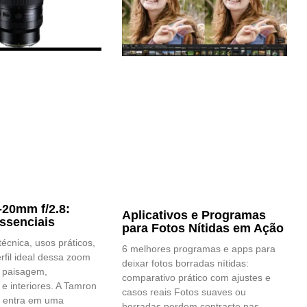
20mm f/2.8:
Aplicativos e Programas
ssenciais
para Fotos Nítidas em Ação
técnica, usos práticos,
6 melhores programas e apps para
erfil ideal dessa zoom
deixar fotos borradas nítidas:
a paisagem,
comparativo prático com ajustes e
 e interiores. A Tamron
casos reais Fotos suaves ou
 entra em uma
borradas perdem contraste nas