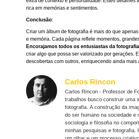
extra de contexto e personalidade. Estes detalh
rica em memórias e sentimentos.
Conclusão
:
Criar um álbum de fotografia é mais do que apenas 
e memória. Cada página reflete momentos, grandes
Encorajamos todos os entusiastas da fotografia
criar algo que possa ser valorizado por gerações. E
descobertas com outros, enriquecendo ainda mais 
Carlos Rincon
Carlos Rincon - Professor de 
trabalhos busco construir uma 
fotografia. A construção da im
do ser humano na sociedade e n
sociologia e filosofia no comp
minhas pesquisas e fotografia. 
um olhar e um processo criativo