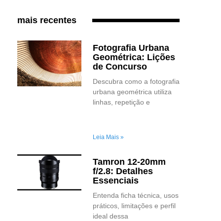
mais recentes
Fotografia Urbana
Geométrica: Lições
de Concurso
Descubra como a fotografia
urbana geométrica utiliza
linhas, repetição e
Leia Mais »
Tamron 12-20mm
f/2.8: Detalhes
Essenciais
Entenda ficha técnica, usos
práticos, limitações e perfil
ideal dessa