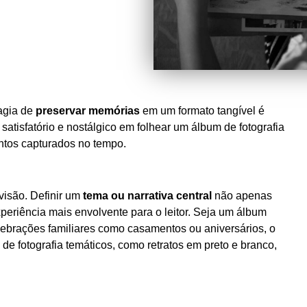
agia de
preservar memórias
em um formato tangível é
atisfatório e nostálgico em folhear um álbum de fotografia
ntos capturados no tempo.
isão. Definir um
tema ou narrativa central
não apenas
periência mais envolvente para o leitor. Seja um álbum
ebrações familiares como casamentos ou aniversários, o
e fotografia temáticos, como retratos em preto e branco,