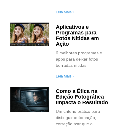
Leia Mais »
Aplicativos e
Programas para
Fotos Nítidas em
Ação
6 melhores programas e
apps para deixar fotos
borradas nítidas:
Leia Mais »
Como a Ética na
Edição Fotográfica
Impacta o Resultado
Um critério prático para
distinguir automação,
correção txar que o