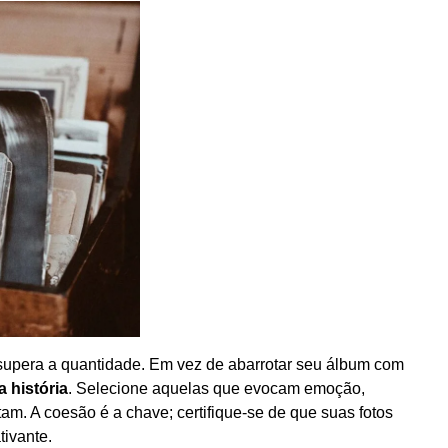
 supera a quantidade. Em vez de abarrotar seu álbum com
 história
. Selecione aquelas que evocam emoção,
m. A coesão é a chave; certifique-se de que suas fotos
tivante.