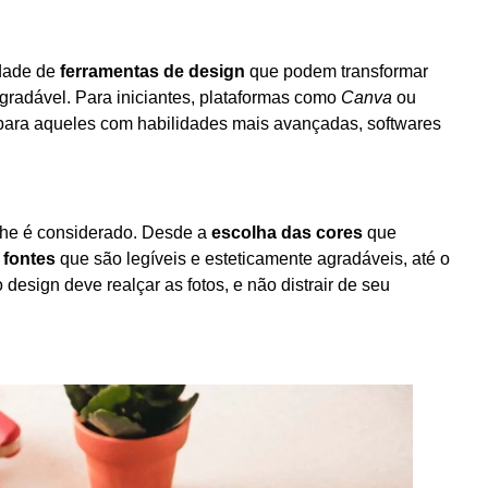
edade de
ferramentas de design
que podem transformar
gradável. Para iniciantes, plataformas como
Canva
ou
 para aqueles com habilidades mais avançadas, softwares
lhe é considerado. Desde a
escolha das cores
que
e
fontes
que são legíveis e esteticamente agradáveis, até o
 design deve realçar as fotos, e não distrair de seu