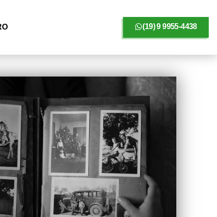
(19) 9 9955-4438
RO