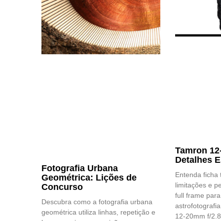
Tamron 12-
Detalhes E
Fotografia Urbana
Entenda ficha 
Geométrica: Lições de
limitações e p
Concurso
full frame par
Descubra como a fotografia urbana
astrofotografia
geométrica utiliza linhas, repetição e
12-20mm f/2.8