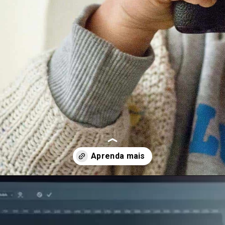
Opening
https://pixelpro.art.br/fotografia/