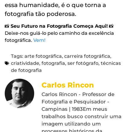
essa humanidade, é o que torna a
fotografia tão poderosa.
📸
Seu Futuro na Fotografia Começa Aqui!
📸
Deixe-nos guiá-lo pelo caminho da excelência
fotográfica.
Vem!
Tags:
arte fotográfica
,
carreira fotográfica
,
criatividade
,
fotografia
,
ser fotógrafo
,
técnicas
de fotografia
Carlos Rincon
Carlos Rincon - Professor de
Fotografia e Pesquisador -
Campinas | 1983Em meus
trabalhos busco construir uma
imagem utilizando um
processos históricos da