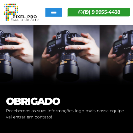
(19) 9 9955-4438
SOBRE A PIXELPRO
OBRIGADO
Recebemos as suas informações logo mais nossa equipe
vai entrar em contato!