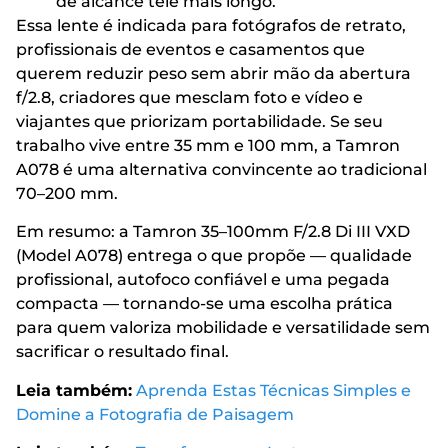
de alcance tele mais longo.
Essa lente é indicada para fotógrafos de retrato,
profissionais de eventos e casamentos que
querem reduzir peso sem abrir mão da abertura
f/2.8, criadores que mesclam foto e vídeo e
viajantes que priorizam portabilidade. Se seu
trabalho vive entre 35 mm e 100 mm, a Tamron
A078 é uma alternativa convincente ao tradicional
70–200 mm.
Em resumo: a Tamron 35–100mm F/2.8 Di III VXD
(Model A078) entrega o que propõe — qualidade
profissional, autofoco confiável e uma pegada
compacta — tornando-se uma escolha prática
para quem valoriza mobilidade e versatilidade sem
sacrificar o resultado final.
Leia também:
Aprenda Estas Técnicas Simples e
Domine a Fotografia de Paisagem