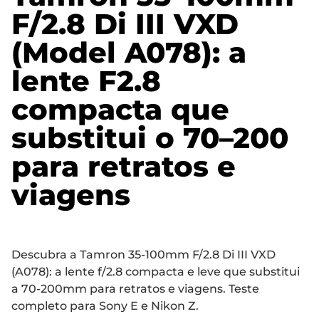
F/2.8 Di III VXD
(Model A078): a
lente F2.8
compacta que
substitui o 70–200
para retratos e
viagens
Descubra a Tamron 35-100mm F/2.8 Di III VXD
(A078): a lente f/2.8 compacta e leve que substitui
a 70-200mm para retratos e viagens. Teste
completo para Sony E e Nikon Z.