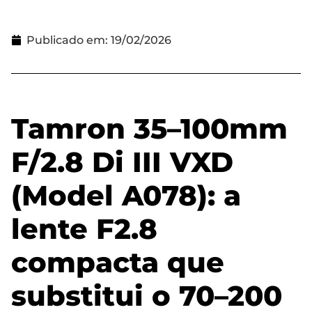
Publicado em:
19/02/2026
Tamron 35–100mm
F/2.8 Di III VXD
(Model A078): a
lente F2.8
compacta que
substitui o 70–200