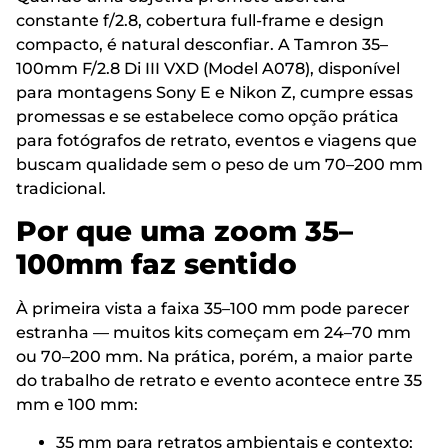
constante f/2.8, cobertura full-frame e design
compacto, é natural desconfiar. A Tamron 35–
100mm F/2.8 Di III VXD (Model A078), disponível
para montagens Sony E e Nikon Z, cumpre essas
promessas e se estabelece como opção prática
para fotógrafos de retrato, eventos e viagens que
buscam qualidade sem o peso de um 70–200 mm
tradicional.
Por que uma zoom 35–
100mm faz sentido
À primeira vista a faixa 35–100 mm pode parecer
estranha — muitos kits começam em 24–70 mm
ou 70–200 mm. Na prática, porém, a maior parte
do trabalho de retrato e evento acontece entre 35
mm e 100 mm:
35 mm para retratos ambientais e contexto;