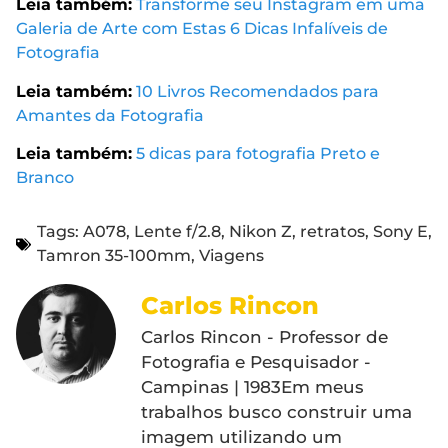
Leia também:
Transforme seu Instagram em uma
Galeria de Arte com Estas 6 Dicas Infalíveis de
Fotografia
Leia também:
10 Livros Recomendados para
Amantes da Fotografia
Leia também:
5 dicas para fotografia Preto e
Branco
Tags:
A078
,
Lente f/2.8
,
Nikon Z
,
retratos
,
Sony E
,
Tamron 35-100mm
,
Viagens
Carlos Rincon
Carlos Rincon - Professor de
Fotografia e Pesquisador -
Campinas | 1983Em meus
trabalhos busco construir uma
imagem utilizando um