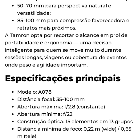
50–70 mm para perspectiva natural e
versatilidade;
85–100 mm para compressão favorecedora e
retratos mais próximos.
A Tamron opta por recortar o alcance em prol de
portabilidade e ergonomia — uma decisão
inteligente para quem se move muito durante
sessões longas, viagens ou cobertura de eventos
onde peso e agilidade importam.
Especificações principais
Modelo: A078
Distância focal: 35–100 mm
Abertura máxima: f/2.8 (constante)
Abertura mínima: f/22
Construção óptica: 15 elementos em 13 grupos
Distância mínima de foco: 0,22 m (wide) / 0,65
m (tele)