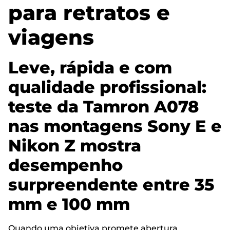
para retratos e
viagens
Leve, rápida e com
qualidade profissional:
teste da Tamron A078
nas montagens Sony E e
Nikon Z mostra
desempenho
surpreendente entre 35
mm e 100 mm
Quando uma objetiva promete abertura