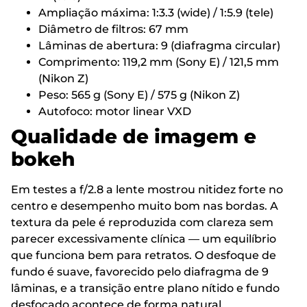
Ampliação máxima: 1:3.3 (wide) / 1:5.9 (tele)
Diâmetro de filtros: 67 mm
Lâminas de abertura: 9 (diafragma circular)
Comprimento: 119,2 mm (Sony E) / 121,5 mm
(Nikon Z)
Peso: 565 g (Sony E) / 575 g (Nikon Z)
Autofoco: motor linear VXD
Qualidade de imagem e
bokeh
Em testes a f/2.8 a lente mostrou nitidez forte no
centro e desempenho muito bom nas bordas. A
textura da pele é reproduzida com clareza sem
parecer excessivamente clínica — um equilíbrio
que funciona bem para retratos. O desfoque de
fundo é suave, favorecido pelo diafragma de 9
lâminas, e a transição entre plano nítido e fundo
desfocado acontece de forma natural.