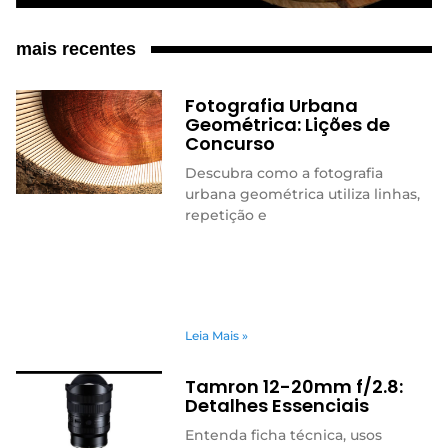
mais recentes
Fotografia Urbana
Geométrica: Lições de
Concurso
Descubra como a fotografia
urbana geométrica utiliza linhas,
repetição e
Leia Mais »
Tamron 12-20mm f/2.8:
Detalhes Essenciais
Entenda ficha técnica, usos