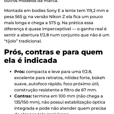
outros modelos da marca.
Montada em bodies Sony E a lente tem 119,2 mm e
pesa 565 g; na versão Nikon Z ela fica um pouco
mais longa e chega a 575 g. Na prática essa
diferença é quase imperceptível — o ganho real é
sentir a abertura f/2.8 num conjunto que não é um
“tijolo” tradicional.
Prós, contras e para quem
ela é indicada
Prós:
compacta e leve para uma f/2.8,
excelente para retratos, nitidez forte, bokeh
suave, autofoco rápido, foco próximo útil,
construção resistente e filtro de 67 mm.
Contras:
termina em 100 mm (não chega a
135/150 mm), não possui estabilização óptica
integrada e pode não atender quem precisa