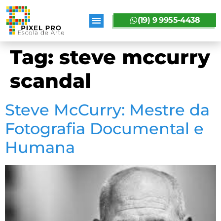
(19) 9 9955-4438
SOBRE A PIXELPRO
Tag:
steve mccurry
scandal
Steve McCurry: Mestre da
Fotografia Documental e
Humana