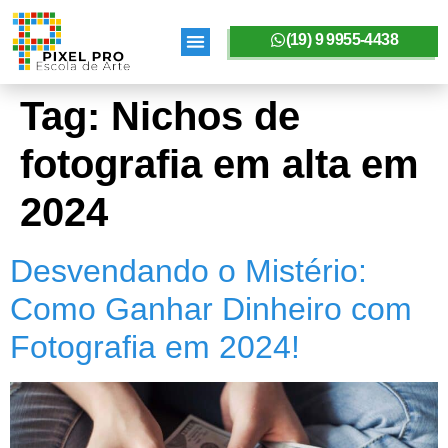
(19) 9 9955-4438
SOBRE A PIXELPRO
Tag:
Nichos de
fotografia em alta em
2024
Desvendando o Mistério:
Como Ganhar Dinheiro com
Fotografia em 2024!