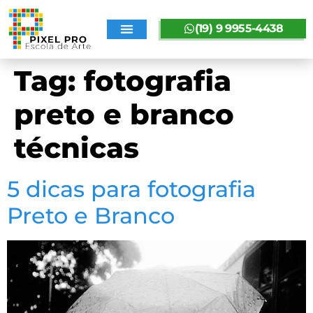
(19) 9 9955-4438
SOBRE A PIXELPRO
Tag:
fotografia
preto e branco
técnicas
5 dicas para fotografia
Preto e Branco