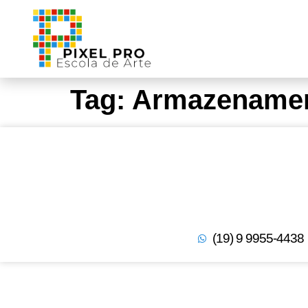
Tag:
Armazenamen
(19) 9 9955-4438