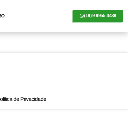
(19) 9 9955-4438
RO
olítica de Privacidade