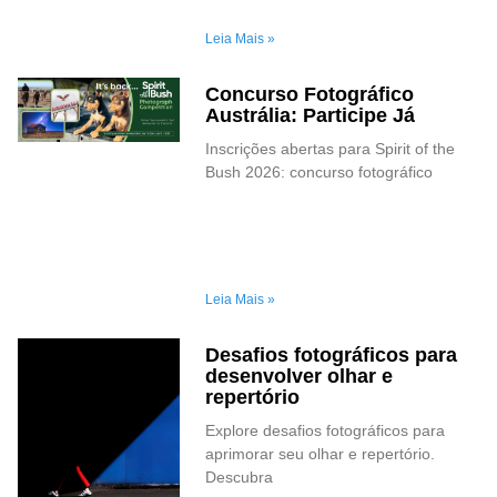
Leia Mais »
Concurso Fotográfico
Austrália: Participe Já
Inscrições abertas para Spirit of the
Bush 2026: concurso fotográfico
Leia Mais »
Desafios fotográficos para
desenvolver olhar e
repertório
Explore desafios fotográficos para
aprimorar seu olhar e repertório.
Descubra