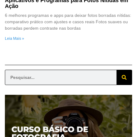
Aplicativos e Programas para Fotos Nítidas em
Ação
6 melhores programas e apps para deixar fotos borradas nítidas:
comparativo prático com ajustes e casos reais Fotos suaves ou
borradas perdem contraste nas bordas
Leia Mais »