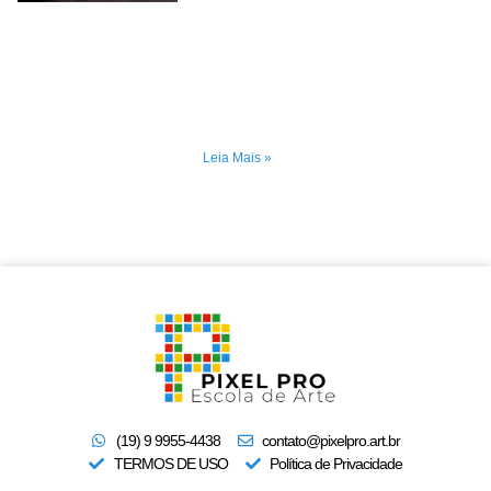
Leia Mais »
(19) 9 9955-4438
contato@pixelpro.art.br
TERMOS DE USO
Política de Privacidade