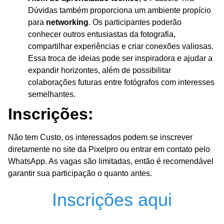
Dúvidas também proporciona um ambiente propício
para
networking
. Os participantes poderão
conhecer outros entusiastas da fotografia,
compartilhar experiências e criar conexões valiosas.
Essa troca de ideias pode ser inspiradora e ajudar a
expandir horizontes, além de possibilitar
colaborações futuras entre fotógrafos com interesses
semelhantes.
Inscrições:
Não tem Custo, os interessados podem se inscrever
diretamente no site da Pixelpro ou entrar em contato pelo
WhatsApp. As vagas são limitadas, então é recomendável
garantir sua participação o quanto antes.
Inscrições aqui