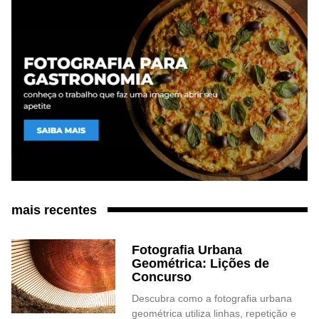
mais recentes
Fotografia Urbana
Geométrica: Lições de
Concurso
Descubra como a fotografia urbana
geométrica utiliza linhas, repetição e