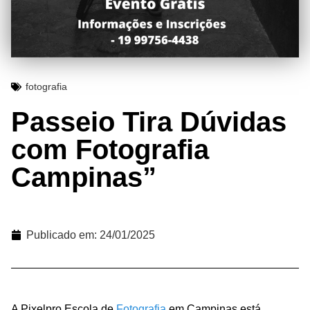
fotografia
Passeio Tira Dúvidas
com Fotografia
Campinas”
Publicado em:
24/01/2025
A Pixelpro Escola de
Fotografia
em Campinas está