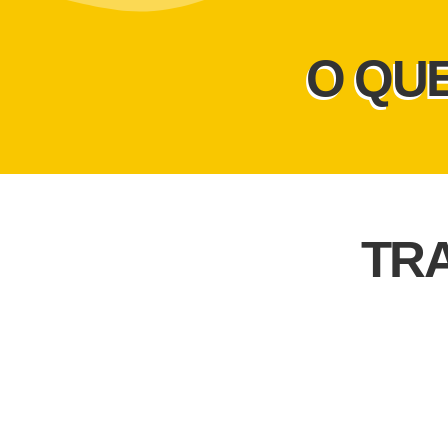
O QU
TR