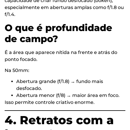
capacidade de criar fundo desfocado (bokeh),
especialmente em aberturas amplas como f/1.8 ou
f/1.4.
O que é profundidade
de campo?
É a área que aparece nítida na frente e atrás do
ponto focado.
Na 50mm:
Abertura grande (f/1.8) → fundo mais
desfocado.
Abertura menor (f/8) → maior área em foco.
Isso permite controle criativo enorme.
4. Retratos com a