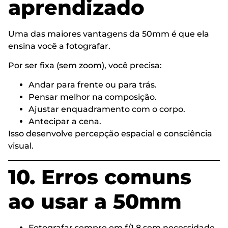
aprendizado
Uma das maiores vantagens da 50mm é que ela
ensina você a fotografar.
Por ser fixa (sem zoom), você precisa:
Andar para frente ou para trás.
Pensar melhor na composição.
Ajustar enquadramento com o corpo.
Antecipar a cena.
Isso desenvolve percepção espacial e consciência
visual.
10. Erros comuns
ao usar a 50mm
Fotografar sempre em f/1.8 sem necessidade.