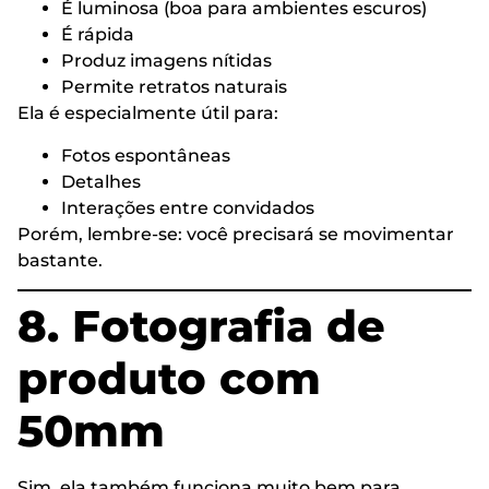
É luminosa (boa para ambientes escuros)
É rápida
Produz imagens nítidas
Permite retratos naturais
Ela é especialmente útil para:
Fotos espontâneas
Detalhes
Interações entre convidados
Porém, lembre-se: você precisará se movimentar
bastante.
8. Fotografia de
produto com
50mm
Sim, ela também funciona muito bem para